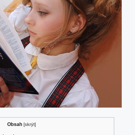
Obsah
[
skrýt
]