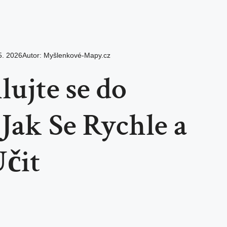
5. 2026
Autor:
Myšlenkové-Mapy.cz
ujte se do
 Jak Se Rychle a
Učit