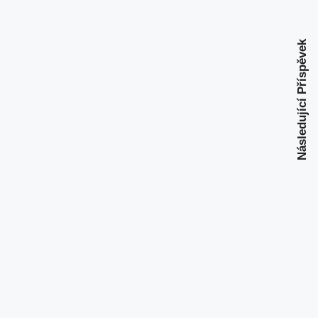
Následující Příspěvek