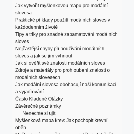
Jak vytvořit ‌myšlenkovou mapu pro modální
slovesa
Praktické příklady ‌použití modálních⁣ sloves v⁣
každodenním životě
Tipy ⁤a triky pro snadné ​zapamatování modálních
sloves
Nejčastější chyby při používání modálních
sloves a jak​ se jim vyhnout
Jak si​ ověřit své znalosti modálních sloves
Zdroje a materiály pro​ prohloubení znalostí ‍o
⁢modálních slovesech
Jak ‌modální slovesa obohacují⁤ naši komunikaci ​
a vyjadřování
Často Kladené Otázky
Závěrečné poznámky
Nenechte si ujít:
Myšlenková mapa krev: Jak pochopit krevní
oběh