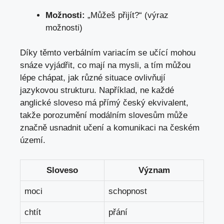
Možnosti:
„Můžeš přijít?“⁤ (výraz
⁢možnosti)
Díky těmto verbálním ⁤variacím se učící mohou
snáze vyjádřit, co mají⁣ na mysli, a tím ‌můžou
lépe chápat, jak různé​ situace ovlivňují
jazykovou ⁤strukturu.⁢ Například,​ ne každé
⁣anglické​ sloveso má přímý český ekvivalent,
takže porozumění⁣ modálním slovesům ​může⁢
značně usnadnit ⁢učení a komunikaci na‍ českém
území.
Sloveso
Význam
moci
schopnost
chtít
přání