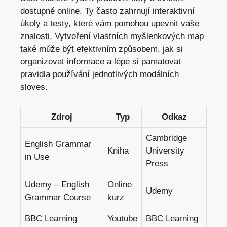
dostupné⁣ online. Ty často zahrnují interaktivní‍
úkoly a ⁣testy, které vám pomohou upevnit vaše
znalosti.⁣ Vytvoření vlastních myšlenkových map
⁤také může⁣ být efektivním způsobem, ‌jak si​
organizovat informace ‌a lépe si⁤ pamatovat
pravidla používání jednotlivých ‌modálních‍
sloves.
Zdroj
Typ
Odkaz
Cambridge
English Grammar
Kniha
University
⁤in Use
Press
Udemy – English
Online
Udemy
Grammar Course
kurz
BBC‌ Learning
Youtube
BBC Learning‍