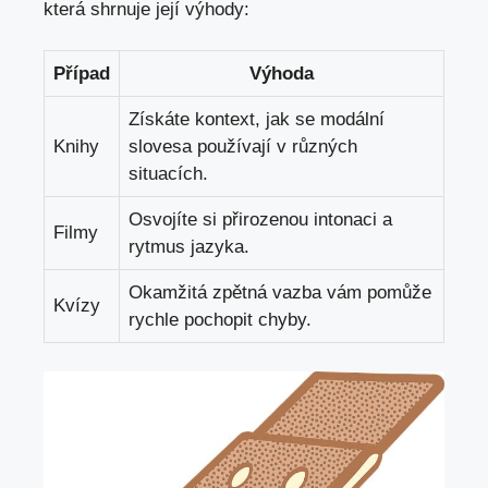
která ⁢shrnuje její výhody:
Případ
Výhoda
Získáte kontext,‌ jak se modální
Knihy
slovesa používají v ⁤různých
situacích.
Osvojíte si přirozenou intonaci a
Filmy
rytmus jazyka.
Okamžitá zpětná vazba ⁣vám pomůže
Kvízy
rychle pochopit​ chyby.