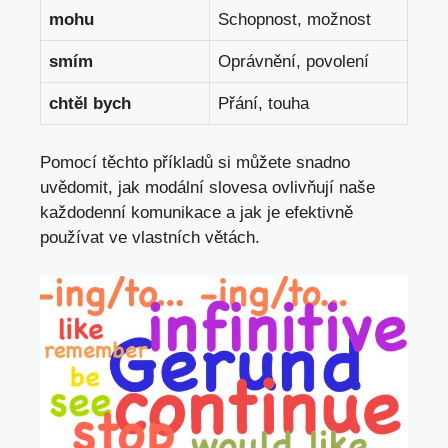
mohu
Schopnost,⁢ možnost
smím
Oprávnění, povolení
chtěl bych
Přání, touha
Pomocí⁣ těchto příkladů si můžete snadno
uvědomit, jak modální slovesa‌ ovlivňují naše‌
každodenní komunikace a⁣ jak je efektivně
používat ve‍ vlastních větách.