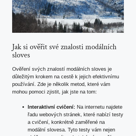
Jak si​ ověřit své znalosti modálních
sloves
Ověření svých znalostí modálních‍ sloves je ​
důležitým krokem na cestě ⁣k jejich efektivnímu
používání. Zde je ⁤několik ⁣metod, které vám
mohou ⁣pomoci zjistit, jak jste na tom:
Interaktivní cvičení:
Na ⁣internetu najdete
‌řadu ‍webových stránek, které nabízí testy
a ​cvičení, konkrétně zaměřené na
modální slovesa. Tyto ‍testy vám⁤ nejen