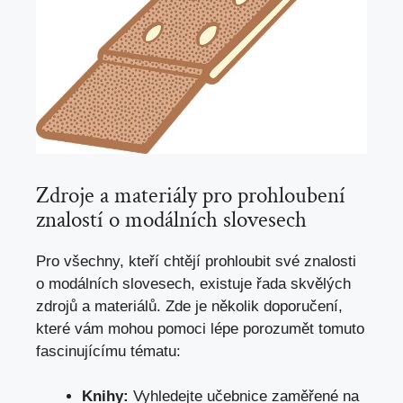
Zdroje a materiály pro​ prohloubení
znalostí ‍o ⁢modálních slovesech
Pro všechny, kteří chtějí prohloubit ‍své ‍znalosti
o modálních slovesech, existuje řada skvělých
zdrojů a materiálů.​ Zde⁤ je⁣ několik ​doporučení,
které vám mohou‌ pomoci lépe porozumět tomuto
fascinujícímu tématu:
Knihy:
Vyhledejte ​učebnice zaměřené ‍na‍