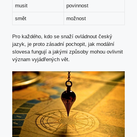
musit
povinnost
smět
možnost
Pro každého, kdo ‌se snaží ‌ovládnout český
jazyk, je proto zásadní pochopit, jak⁢ modální
slovesa fungují a jakými způsoby⁢ mohou ovlivnit
význam⁢ vyjádřených vět.