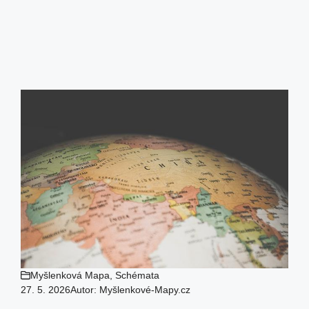
Myšlenková Mapa
,
Schémata
27. 5. 2026
Autor:
Myšlenkové-Mapy.cz