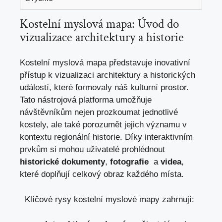
Kostelní ⁣myslová ⁣mapa: Úvod ‌do
vizualizace architektury a ‍historie
Kostelní myslová mapa představuje ⁢inovativní
přístup k⁣ vizualizaci ⁤architektury a historických
událostí, které⁢ formovaly⁢ náš⁢ kulturní prostor.
‌Tato nástrojová platforma umožňuje⁤
návštěvníkům ‌nejen prozkoumat jednotlivé
kostely, ale také porozumět jejich významu v
kontextu regionální historie. Díky⁢ interaktivním
prvkům ​si mohou⁤ uživatelé prohlédnout
historické⁤ dokumenty
,
fotografie
​ a
videa
,
které doplňují celkový obraz každého místa.
⁤ ​ Klíčové ​rysy kostelní myslové mapy zahrnují: