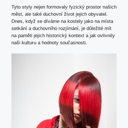
Tyto styly nejen formovaly fyzický ⁢prostor našich
měst, ale⁤ také duchovní život jejich obyvatel.
Dnes,‌ když ‌se díváme na kostely jako na místa
setkání a⁤ duchovního​ rozjímání, je důležité mít
na paměti jejich historický‌ kontext a jak ovlivnily‌
naši kulturu a ⁣hodnoty⁤ současnosti.