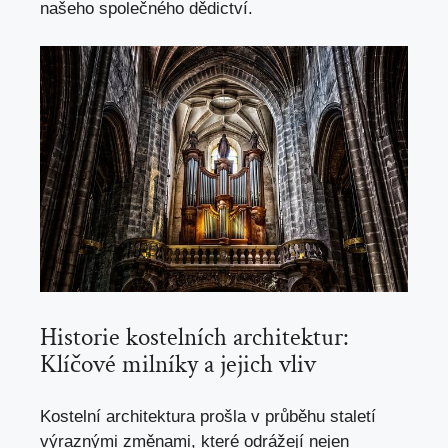
našeho společného dědictví.
Historie ‍kostelních ​architektur:
Klíčové⁤ milníky ⁤a ⁤jejich ‌vliv
Kostelní architektura prošla ⁤v ⁣průběhu⁣ staletí
výraznými změnami, které odrážejí nejen​