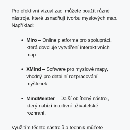
Pro efektivní vizualizaci⁣ můžete použít různé
nástroje, které usnadňují tvorbu myslových map.
Například:
Miro
– Online platforma pro spolupráci,
která dovoluje vytváření interaktivních⁢
map.
XMind
– Software ⁢pro myslové mapy,
vhodný pro​ detailní rozpracování
myšlenek.
MindMeister
– Další oblíbený nástroj,
který nabízí ‍intuitivní uživatelské
rozhraní.
Využitím‍ těchto ‍nástrojů a​ technik můžete