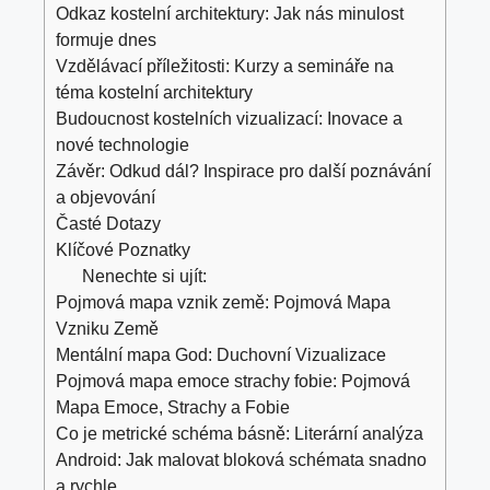
Odkaz kostelní architektury: ‍Jak nás ‍minulost
formuje dnes
Vzdělávací⁣ příležitosti:⁢ Kurzy a semináře na​
téma kostelní architektury
Budoucnost kostelních‌ vizualizací:⁤ Inovace a
nové⁣ technologie
Závěr: Odkud‌ dál? Inspirace pro další poznávání
a objevování
Časté Dotazy
Klíčové ⁣Poznatky
Nenechte si ujít:
Pojmová mapa vznik země: Pojmová Mapa
Vzniku Země
Mentální mapa God: Duchovní Vizualizace
Pojmová mapa emoce strachy fobie: Pojmová
Mapa Emoce, Strachy a Fobie
Co je metrické schéma básně: Literární analýza
Android: Jak malovat bloková schémata snadno
a rychle