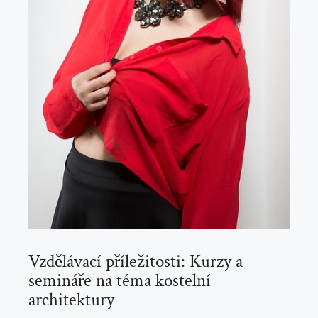
Vzdělávací⁣ příležitosti:⁢ Kurzy a
semináře na​ téma kostelní
architektury