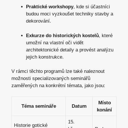
Praktické workshopy
, kde si účastníci
budou moci vyzkoušet techniky stavby a
dekorování.
Exkurze ‌do ⁢historických kostelů
, které
umožní na vlastní oči vidět​
architektonické detaily ‍a provést analýzu
jejich konstrukce.
V‍ rámci těchto programů lze ⁢také naleznout
možnosti specializovaných seminářů
zaměřených na konkrétní⁤ témata, jako jsou:
Místo
Téma semináře
Datum
konání
15.
Historie ‍gotické