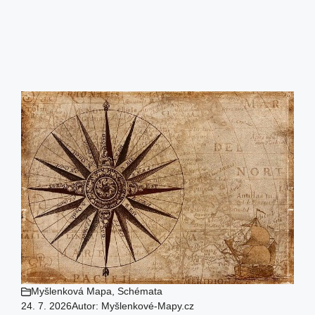
Myšlenková Mapa
,
Schémata
24. 7. 2026
Autor:
Myšlenkové-Mapy.cz