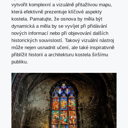
vytvořit komplexní a vizuálně přitažlivou mapu,
‌která efektivně ⁢prezentuje klíčové aspekty​
kostela. Pamatujte, že osnova by‍ měla být
dynamická‌ a měla⁤ by ⁢se⁣ vyvíjet při přidávání
nových informací nebo při objevování dalších
historických ‌souvislostí. Takový vizuální nástroj
⁣může nejen ⁤usnadnit učení, ale také inspirativně
⁣přiblížit ‍historii a architekturu kostela širšímu
publiku.