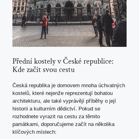
Přední kostely v České republice:
⁤Kde začít svou⁢ cestu
Česká republika je domovem mnoha úchvatných
kostelů,⁤ které nejenže reprezentují⁤ bohatou⁢
architekturu, ale také vyprávějí příběhy o její
historii a kulturním ‌dědictví. Pokud ‌se
rozhodnete ​vyrazit na cestu za těmito
památkami, ​doporučujeme začít na několika
klíčových místech: