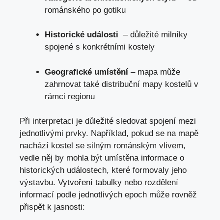
románského‍ po gotiku
Historické události
‍ – důležité milníky⁤
spojené s konkrétními kostely
Geografické umístění
– mapa může
⁣zahrnovat ‌také distribuční mapy kostelů v
rámci⁢ regionu
Při interpretaci je důležité sledovat spojení mezi⁤
jednotlivými prvky.​ Například, pokud se na mapě
nachází kostel⁤ se silným románským vlivem,
⁢vedle něj by mohla být ⁣umístěna ‌informace o
historických událostech, které formovaly⁢ jeho
výstavbu. Vytvoření tabulky ​nebo rozdělení
informací podle jednotlivých epoch ⁤může rovněž
přispět‍ k jasnosti: