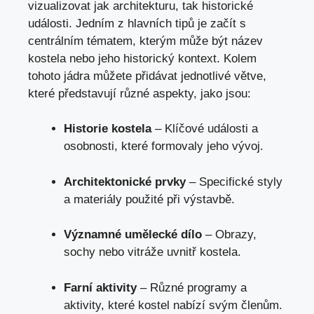
vizualizovat‍ jak architekturu, tak historické​
události. Jedním z hlavních tipů je začít s
centrálním tématem, kterým může být název
‌kostela nebo jeho ⁣historický kontext. Kolem
tohoto jádra ⁤můžete přidávat jednotlivé větve,
které představují různé aspekty, jako jsou:
Historie kostela
– Klíčové⁤ události a
osobnosti, které formovaly jeho vývoj.
Architektonické⁣ prvky
– Specifické styly‍
a materiály použité při výstavbě.
Významné umělecké ⁢dílo
– Obrazy,
sochy ‌nebo⁤ vitráže uvnitř kostela.
Farní aktivity
– ⁤Různé programy a
aktivity, které kostel nabízí svým členům.