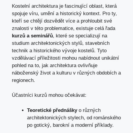
Kostelní architektura je fascinující oblast, která
spojuje‍ víru, umění a historický kontext. Pro ty,
kteří ⁣se chtějí⁤ dozvědět více a prohloubit​ své
znalosti v této problematice, existuje celá řada
kurzů a seminářů
, ‌které se specializují na
studium architektonických stylů, stavebních⁤
technik a historického vývoje kostelů.⁣ Tyto
vzdělávací příležitosti mohou nabídnout unikátní
pohled na‍ to, jak architektura ovlivňuje
náboženský život a kulturu ⁢v různých ​obdobích a
regionech.
Účastníci​ kurzů mohou očekávat:
Teoretické přednášky
o různých
architektonických stylech, od románského
po ‌gotický, barokní ​a moderní ⁢příklady.