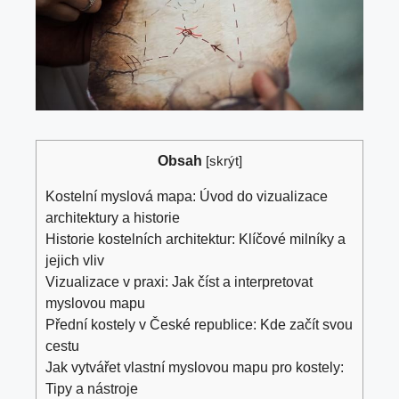
Obsah
[
skrýt
]
Kostelní ⁣myslová ⁣mapa: Úvod ‌do vizualizace
architektury a ‍historie
Historie ‍kostelních ​architektur: Klíčové⁤ milníky ⁤a
⁤jejich ‌vliv
Vizualizace ⁢v praxi: Jak číst​ a interpretovat
myslovou mapu
Přední kostely v České republice: ⁤Kde začít svou⁢
cestu
Jak vytvářet⁣ vlastní‍ myslovou mapu pro kostely:
Tipy a nástroje