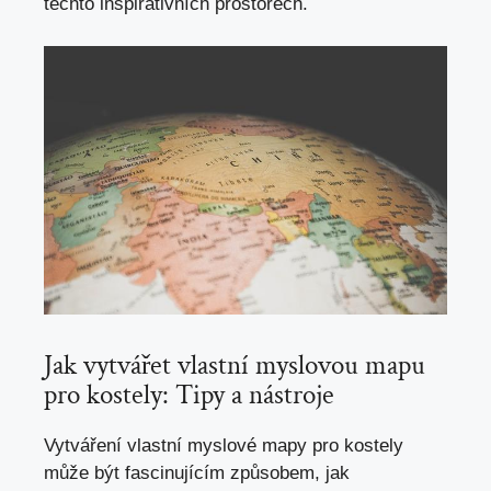
těchto inspirativních prostorech.
Jak vytvářet⁣ vlastní‍ myslovou mapu
pro kostely: Tipy a nástroje
Vytváření vlastní ​myslové mapy pro kostely
může ⁣být fascinujícím způsobem, jak