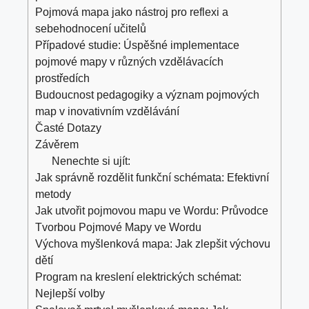
Pojmová mapa jako nástroj pro reflexi a
sebehodnocení učitelů
Případové studie: Úspěšné implementace
pojmové mapy v různých vzdělávacích
prostředích
Budoucnost pedagogiky a význam pojmových
map v inovativním vzdělávání
Časté Dotazy
Závěrem
Nenechte si ujít:
Jak správně rozdělit funkční schémata: Efektivní
metody
Jak utvořit pojmovou mapu ve Wordu: Průvodce
Tvorbou Pojmové Mapy ve Wordu
Výchova myšlenková mapa: Jak zlepšit výchovu
dětí
Program na kreslení elektrických schémat:
Nejlepší volby