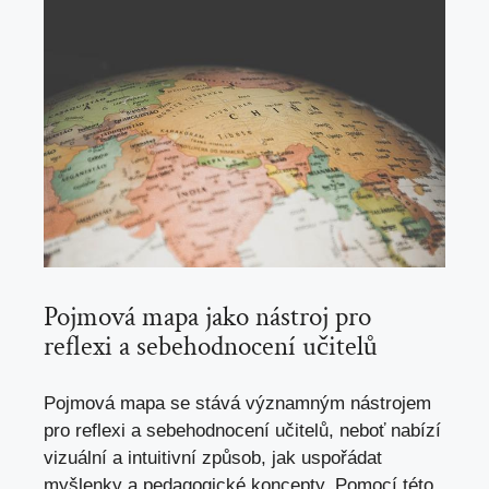
Pojmová mapa jako nástroj pro
reflexi a sebehodnocení učitelů
Pojmová mapa se stává významným nástrojem
pro reflexi a sebehodnocení učitelů, neboť nabízí
vizuální a intuitivní způsob, jak uspořádat
myšlenky a pedagogické koncepty. Pomocí této