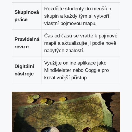
Rozdělte studenty do menších
Skupinová
skupin a každý tým si vytvoří
práce
vlastní pojmovou mapu.
Čas od času se vraťte k pojmové
Pravidelná
mapě a aktualizujte ji podle nově
revize
nabytých znalostí.
Využijte online aplikace jako
Digitální
MindMeister nebo Coggle pro
nástroje
kreativnější přístup.