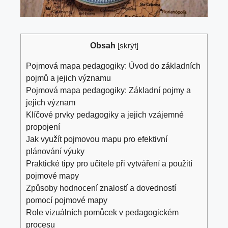
Obsah
[
skrýt
]
Pojmová mapa pedagogiky: Úvod do základních
pojmů a jejich významu
Pojmová mapa pedagogiky: Základní pojmy a
jejich význam
Klíčové prvky pedagogiky a jejich vzájemné
propojení
Jak využít pojmovou mapu pro efektivní
plánování výuky
Praktické tipy pro učitele při vytváření a použití
pojmové mapy
Způsoby hodnocení znalostí a dovedností
pomocí pojmové mapy
Role vizuálních pomůcek v pedagogickém
procesu