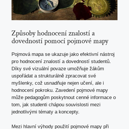
Způsoby hodnocení znalostí a
dovedností pomocí pojmové mapy
Pojmová mapa se ukazuje jako efektivní nástroj
pro hodnocení znalostí a dovedností studentů.
Díky své vizuální povaze umožňuje žákům
uspořádat a strukturálně zpracovat své
myšlenky, což usnadňuje nejen učení, ale i
hodnocení pokroku. Zavedení pojmové mapy
může pedagogům poskytnout cenné informace o
tom, jak studenti chápou souvislosti mezi
jednotlivými tématy a koncepty.
Mezi hlavní výhody použití pojmové mapy při