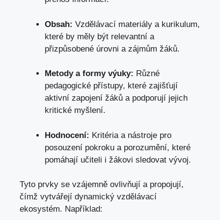
Obsah:
Vzdělávací materiály a kurikulum,
které by měly být relevantní a
přizpůsobené úrovni a zájmům žáků.
Metody a formy výuky:
Různé
pedagogické přístupy, které zajišťují
aktivní zapojení žáků a podporují jejich
kritické myšlení.
Hodnocení:
Kritéria a nástroje pro
posouzení pokroku a porozumění, které
pomáhají učiteli i žákovi sledovat vývoj.
Tyto prvky se vzájemně ovlivňují a propojují,
čímž vytvářejí dynamický vzdělávací
ekosystém. Například: