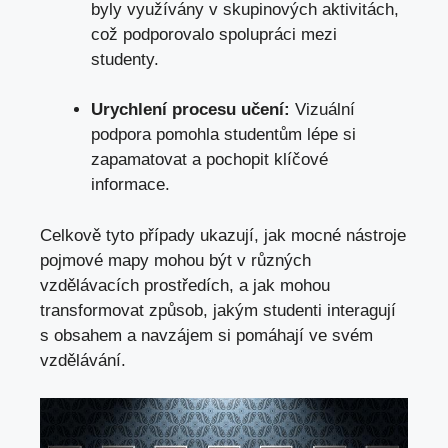
byly využívány v skupinových aktivitách,
což podporovalo spolupráci mezi
studenty.
Urychlení procesu učení:
Vizuální
podpora pomohla studentům lépe si
zapamatovat a pochopit klíčové
informace.
Celkově tyto případy ukazují, jak mocné nástroje
pojmové mapy mohou být v různých
vzdělávacích prostředích, a jak mohou
transformovat způsob, jakým studenti interagují
s obsahem a navzájem si pomáhají ve svém
vzdělávání.