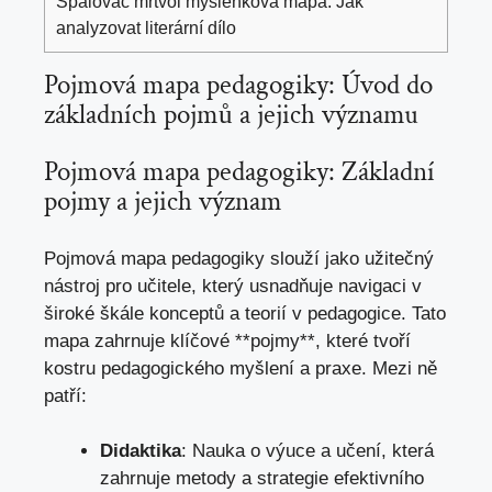
Spalovač mrtvol myšlenková mapa: Jak
analyzovat literární dílo
Pojmová mapa pedagogiky: Úvod do
základních pojmů a jejich významu
Pojmová mapa pedagogiky: Základní
pojmy a jejich význam
Pojmová mapa pedagogiky slouží jako užitečný
nástroj pro učitele, který usnadňuje navigaci v
široké škále konceptů a teorií v pedagogice. Tato
mapa zahrnuje klíčové **pojmy**, které tvoří
kostru pedagogického myšlení a praxe. Mezi ně
patří:
Didaktika
: Nauka o výuce a učení, která
zahrnuje metody a strategie efektivního