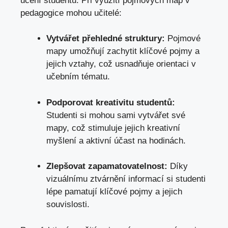
učení studentů. Při využití pojmových map v
pedagogice mohou učitelé:
Vytvářet přehledné struktury:
Pojmové
mapy umožňují zachytit klíčové pojmy a
jejich vztahy, což usnadňuje orientaci v
učebním tématu.
Podporovat kreativitu studentů:
Studenti si mohou sami vytvářet své
mapy, což stimuluje jejich kreativní
myšlení a aktivní účast na hodinách.
Zlepšovat zapamatovatelnost:
Díky
vizuálnímu ztvárnění informací si studenti
lépe pamatují klíčové pojmy a jejich
souvislosti.