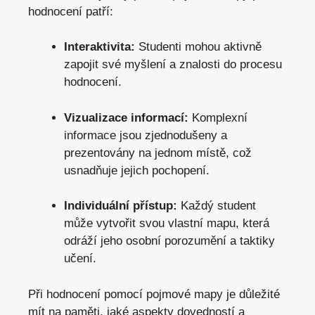
hodnocení patří:
Interaktivita:
Studenti mohou aktivně
zapojit své myšlení a znalosti do procesu
hodnocení.
Vizualizace informací:
Komplexní
informace jsou zjednodušeny a
prezentovány na jednom místě, což
usnadňuje jejich pochopení.
Individuální přístup:
Každý student
může vytvořit svou vlastní mapu, která
odráží jeho osobní porozumění a taktiky
učení.
Při hodnocení pomocí pojmové mapy je důležité
mít na paměti, jaké aspekty dovedností a