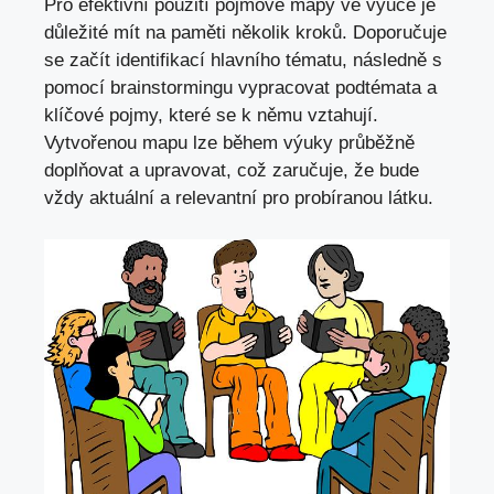
Pro efektivní použití pojmové mapy ve výuce je
důležité mít na paměti několik kroků. Doporučuje
se začít identifikací hlavního tématu, následně s
pomocí brainstormingu vypracovat podtémata a
klíčové pojmy, které se k němu vztahují.
Vytvořenou mapu lze během výuky průběžně
doplňovat a upravovat, což zaručuje, že bude
vždy aktuální a relevantní pro probíranou látku.