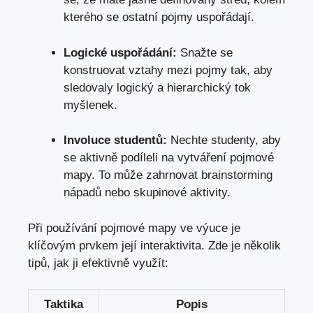
kterého se ostatní pojmy uspořádají.
Logické uspořádání:
Snažte se
konstruovat vztahy mezi pojmy tak, aby
sledovaly logický a hierarchický tok
myšlenek.
Involuce studentů:
Nechte studenty, aby
se aktivně podíleli na vytváření pojmové
mapy. To může zahrnovat brainstorming
nápadů nebo skupinové aktivity.
Při používání pojmové mapy ve výuce je
klíčovým prvkem její interaktivita. Zde je několik
tipů,
jak ji efektivně využít
:
Taktika
Popis