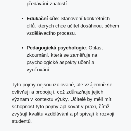
předávání znalostí.
Edukační cíle
: Stanovení konkrétních
cílů, kterých chce učitel dosáhnout během
vzdělávacího procesu.
Pedagogická psychologie
: Oblast
zkoumání, která se zaměřuje na
psychologické aspekty učení a
vyučování.
Tyto pojmy nejsou izolované, ale vzájemně se
ovlivňují a propojují, což zdůrazňuje jejich
význam v kontextu výuky. Učitelé by měli mít
schopnost tyto pojmy aplikovat v praxi, čímž
zvyšují kvalitu vzdělávání a přispívají k rozvoji
studentů.