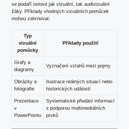
se podaří oslovit jak vizuální, tak audivizuální
žáky. Příklady vhodných vizuálních pomůcek
mohou zahrnovat:
Typ
vizuální
Příklady použití
pomůcky
Grafy a
Vyznačení vztahů mezi pojmy
diagramy
Obrázky a
Ilustrace reálných situací nebo
fotografie
historických událostí
Prezentace
Systematické předání informací
v
s podporou multimediálních
PowerPointu
prvků