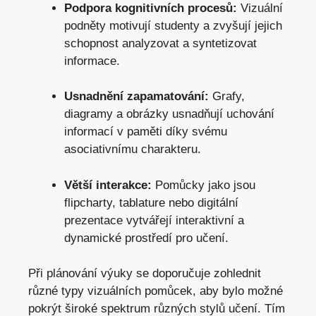
Podpora kognitivních procesů:
Vizuální
podněty motivují studenty a zvyšují jejich
schopnost analyzovat a syntetizovat
informace.
Usnadnění zapamatování:
Grafy,
diagramy a obrázky usnadňují uchování
informací v paměti díky svému
asociativnímu charakteru.
Větší interakce:
Pomůcky jako jsou
flipcharty, tablature nebo digitální
prezentace vytvářejí interaktivní a
dynamické prostředí pro učení.
Při plánování výuky se doporučuje zohlednit
různé typy vizuálních pomůcek, aby bylo možné
pokrýt široké spektrum různých stylů učení. Tím