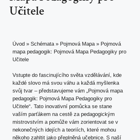
Učitele
Úvod
»
Schémata
»
Pojmová Mapa
»
Pojmová
mapa pedagogik: Pojmová Mapa Pedagogiky pro
Učitele
Vstupte do fascinujícího světa vzdělávání, kde
každé slovo má svou váhu a každá myšlenka
svůj tvar – představujeme vám „Pojmová mapa
pedagogik: Pojmová Mapa Pedagogiky pro
Učitele“. Tato inovativní pomůcka se stane
vaším parťákem na cestě za pedagogickým
mistrovstvím a pomůže vám zorientovat se v
nekonečných idejích a teoriích, které mohou
někoho zahltit jako přeplněná učebnice. S naší