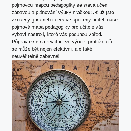
pojmovou mapou pedagogiky se stává učení
zábavou a plánování výuky hračkou! Ať už jste
zkušený guru nebo čerstvě upečený učitel, naše
pojmová mapa pedagogiky
pro učitele vás
vybaví nástroji, které vás posunou vpřed.
Připravte se na revoluci ve výuce, protože učit
se může být nejen efektivní, ale také
neuvěřitelně zábavné!