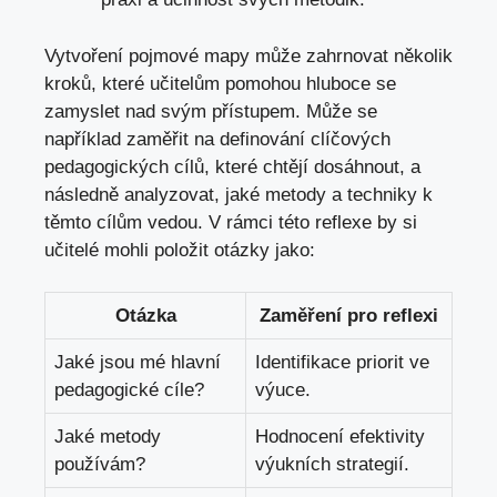
Vytvoření pojmové mapy může zahrnovat několik
kroků, které učitelům pomohou hluboce se
zamyslet nad svým přístupem. Může se
například zaměřit na definování clíčových
pedagogických cílů, které chtějí dosáhnout, a
následně analyzovat, jaké metody a techniky k
těmto cílům vedou. V rámci této reflexe by si
učitelé mohli položit otázky jako:
Otázka
Zaměření pro reflexi
Jaké jsou mé hlavní
Identifikace priorit ve
pedagogické cíle?
výuce.
Jaké metody
Hodnocení efektivity
používám?
výukních strategií.