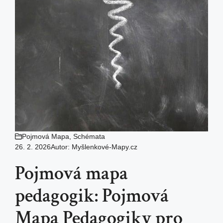
Pojmová Mapa
,
Schémata
26. 2. 2026
Autor:
Myšlenkové-Mapy.cz
Pojmová mapa
pedagogik: Pojmová
Mapa Pedagogiky pro