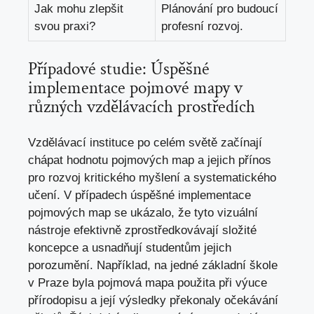
Jak mohu zlepšit
Plánování pro budoucí
svou praxi?
profesní rozvoj.
Případové studie: Úspěšné
implementace pojmové mapy v
různých vzdělávacích prostředích
Vzdělávací instituce po celém světě začínají
chápat hodnotu pojmových map a jejich přínos
pro rozvoj kritického myšlení a systematického
učení. V případech úspěšné implementace
pojmových map se ukázalo, že tyto vizuální
nástroje efektivně zprostředkovávají složité
koncepce a usnadňují studentům jejich
porozumění. Například, na jedné základní škole
v Praze byla pojmová mapa použita při výuce
přírodopisu a její výsledky překonaly očekávání