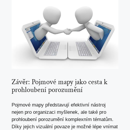
Závěr: ‍Pojmové mapy jako ‍cesta​ k
prohloubení porozumění
Pojmové mapy představují efektivní nástroj
nejen pro organizaci ‌myšlenek, ⁣ale ⁤také ‍pro
prohloubení‍ porozumění komplexním tématům.
⁤Díky jejich vizuální⁣ povaze ​je ‌možné ‍lépe ‍vnímat