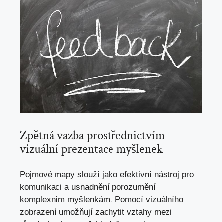
Zpětná vazba prostřednictvím
vizuální prezentace‍ myšlenek
Pojmové mapy slouží​ jako efektivní nástroj ⁣pro⁢
komunikaci a ⁢usnadnění porozumění
komplexním myšlenkám. Pomocí vizuálního
zobrazení ‍umožňují ⁢zachytit vztahy mezi