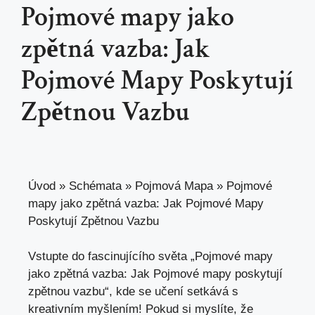
Pojmové mapy jako
zpětná vazba: Jak
Pojmové Mapy Poskytují
Zpětnou Vazbu
Úvod
»
Schémata
»
Pojmová Mapa
»
Pojmové
mapy jako zpětná vazba: Jak Pojmové Mapy
Poskytují Zpětnou Vazbu
Vstupte ⁣do ​fascinujícího světa „Pojmové mapy
jako zpětná vazba: Jak Pojmové mapy poskytují
zpětnou vazbu“, kde se učení setkává s‌
kreativním myšlením! Pokud si myslíte, že⁤