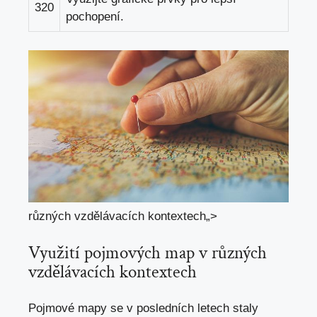
320
pochopení.
různých vzdělávacích kontextech„>
Využití ‍pojmových map v různých
‌vzdělávacích kontextech
Pojmové mapy se v ‌posledních letech staly​