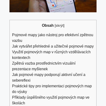
Obsah
[
skrýt
]
Pojmové mapy jako ⁤nástroj pro efektivní zpětnou
vazbu
Jak vytvářet přehledné ⁣a ‍užitečné pojmové mapy
Využití ‍pojmových map v různých ‌vzdělávacích
kontextech
Zpětná vazba prostřednictvím vizuální
prezentace‍ myšlenek
Jak ‍pojmové mapy podporují aktivní učení a
sebereflexi
Praktické ⁤tipy pro implementaci pojmových map⁢
do výuky
Příklady‍ úspěšného využití pojmových map ve‍
školách