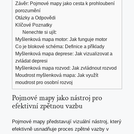
Závěr: ‍Pojmové mapy jako ‍cesta​ k prohloubení
porozumění
Otázky a ⁢Odpovědi
Klíčové Poznatky
Nenechte si ujít:
Myšlenková mapa motor: Jak funguje motor
Co je blokové schéma: Definice a příklady
Myšlenková mapa deprese: Jak vizualizovat a
zvládat depresi
Myšlenková mapa rozvod: Jak zvládnout rozvod
Moudrost myšlenková mapa: Jak využít
moudrost pro osobní rozvoj
Pojmové mapy jako ⁤nástroj pro
efektivní zpětnou vazbu
Pojmové ⁢mapy představují vizuální nástroj, ⁢který
efektivně⁢ usnadňuje proces zpětné vazby v