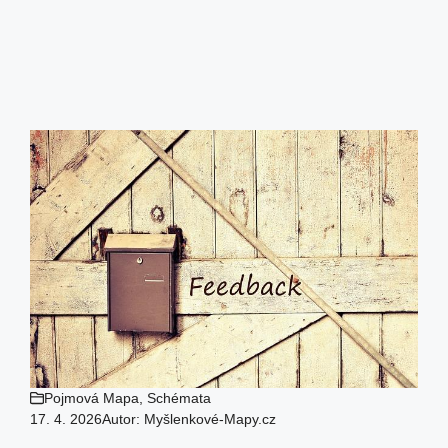
Pojmová Mapa
,
Schémata
17. 4. 2026
Autor:
Myšlenkové-Mapy.cz