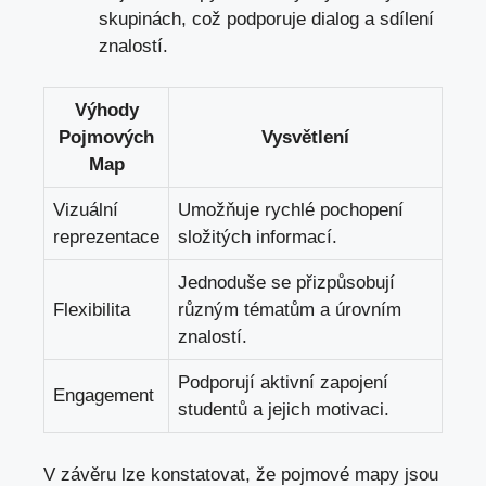
skupinách, což podporuje⁢ dialog a sdílení
znalostí.
Výhody
Pojmových⁤
Vysvětlení
Map
Vizuální
Umožňuje rychlé ​pochopení
reprezentace
složitých informací.
Jednoduše se přizpůsobují
Flexibilita
různým tématům a úrovním
⁢znalostí.
Podporují aktivní ⁤zapojení
Engagement
studentů a jejich motivaci.
V ⁤závěru lze konstatovat, že pojmové mapy jsou