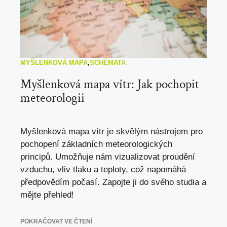
MYŠLENKOVÁ MAPA
,
SCHÉMATA
Myšlenková mapa vítr: Jak pochopit
meteorologii
Myšlenková mapa vítr je skvělým nástrojem pro
pochopení základních meteorologických
principů. Umožňuje nám vizualizovat proudění
vzduchu, vliv tlaku a teploty, což napomáhá
předpovědím počasí. Zapojte ji do svého studia a
mějte přehled!
POKRAČOVAT VE ČTENÍ