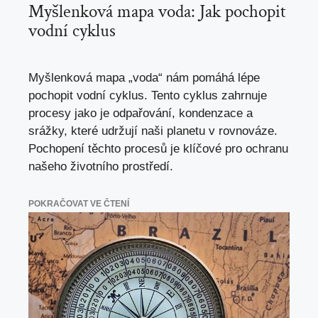
Myšlenková mapa voda: Jak pochopit
vodní cyklus
Myšlenková mapa „voda“ nám pomáhá lépe
pochopit vodní cyklus. Tento cyklus zahrnuje
procesy jako je odpařování, kondenzace a
srážky, které udržují naši planetu v rovnováze.
Pochopení těchto procesů je klíčové pro ochranu
našeho životního prostředí.
POKRAČOVAT VE ČTENÍ