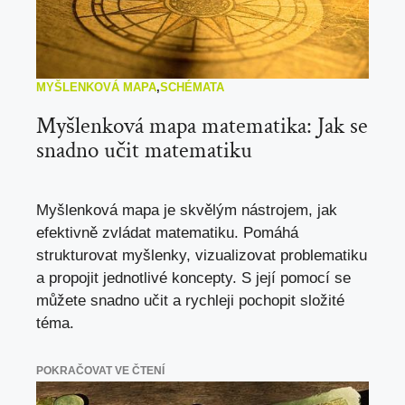
MYŠLENKOVÁ MAPA
,
SCHÉMATA
Myšlenková mapa matematika: Jak se
snadno učit matematiku
Myšlenková mapa je skvělým nástrojem, jak
efektivně zvládat matematiku. Pomáhá
strukturovat myšlenky, vizualizovat problematiku
a propojit jednotlivé koncepty. S její pomocí se
můžete snadno učit a rychleji pochopit složité
téma.
POKRAČOVAT VE ČTENÍ