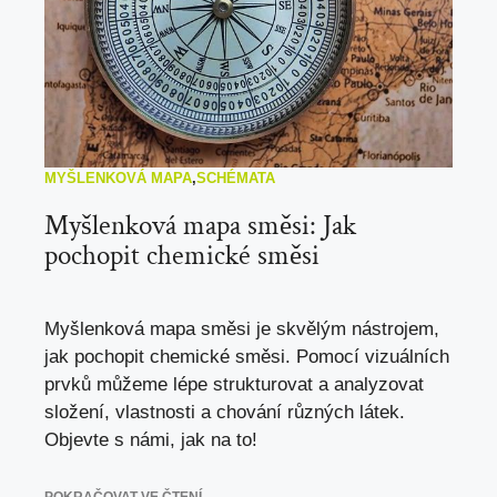
MYŠLENKOVÁ MAPA
,
SCHÉMATA
Myšlenková mapa směsi: Jak
pochopit chemické směsi
Myšlenková mapa směsi je skvělým nástrojem,
jak pochopit chemické směsi. Pomocí vizuálních
prvků můžeme lépe strukturovat a analyzovat
složení, vlastnosti a chování různých látek.
Objevte s námi, jak na to!