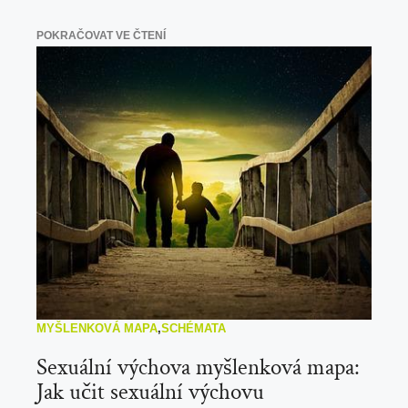
POKRAČOVAT VE ČTENÍ
MYŠLENKOVÁ MAPA
,
SCHÉMATA
Sexuální výchova myšlenková mapa:
Jak učit sexuální výchovu