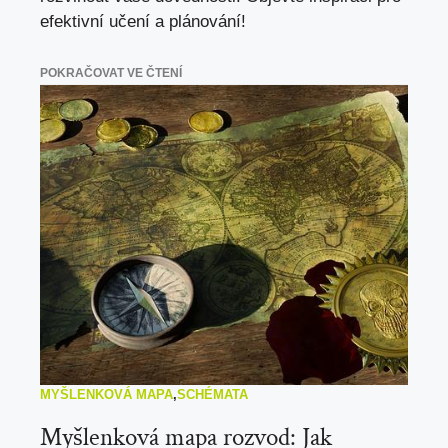
efektivní učení a plánování!
POKRAČOVAT VE ČTENÍ
MYŠLENKOVÁ MAPA
,
SCHÉMATA
Myšlenková mapa rozvod: Jak