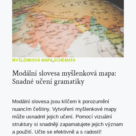
MYŠLENKOVÁ MAPA
,
SCHÉMATA
Modální slovesa myšlenková mapa:
Snadné učení gramatiky
Modální slovesa jsou klíčem k porozumění
nuancím češtiny. Vytvoření myšlenkové mapy
může usnadnit jejich učení. Pomocí vizuální
struktury si snadněji zapamatujete jejich význam
a použití. Učte se efektivně a s radostí!