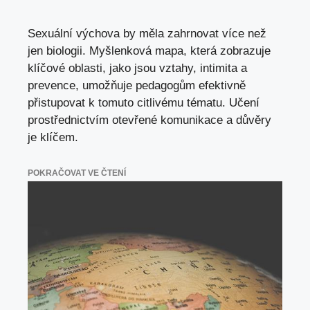
Sexuální výchova by měla zahrnovat více než
jen biologii. Myšlenková mapa, která zobrazuje
klíčové oblasti, jako jsou vztahy, intimita a
prevence, umožňuje pedagogům efektivně
přistupovat k tomuto citlivému tématu. Učení
prostřednictvím otevřené komunikace a důvěry
je klíčem.
POKRAČOVAT VE ČTENÍ