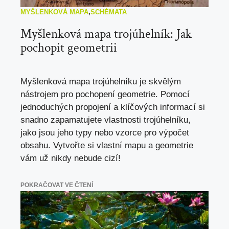
MYŠLENKOVÁ MAPA
,
SCHÉMATA
Myšlenková mapa trojúhelník: Jak
pochopit geometrii
Myšlenková mapa trojúhelníku je skvělým
nástrojem pro pochopení geometrie. Pomocí
jednoduchých propojení a klíčových informací si
snadno zapamatujete vlastnosti trojúhelníku,
jako jsou jeho typy nebo vzorce pro výpočet
obsahu. Vytvořte si vlastní mapu a geometrie
vám už nikdy nebude cizí!
POKRAČOVAT VE ČTENÍ