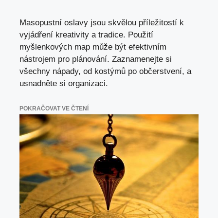
Masopustní oslavy jsou skvělou příležitostí k
vyjádření kreativity a tradice. Použití
myšlenkových map může být efektivním
nástrojem pro plánování. Zaznamenejte si
všechny nápady, od kostýmů po občerstvení, a
usnadněte si organizaci.
POKRAČOVAT VE ČTENÍ