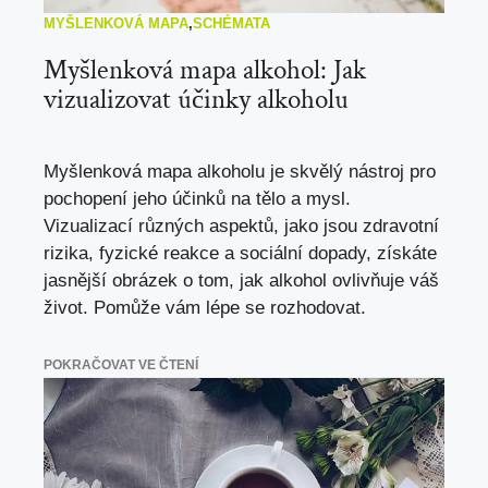
MYŠLENKOVÁ MAPA
,
SCHÉMATA
Myšlenková mapa alkohol: Jak
vizualizovat účinky alkoholu
Myšlenková mapa alkoholu je skvělý nástroj pro
pochopení jeho účinků na tělo a mysl.
Vizualizací různých aspektů, jako jsou zdravotní
rizika, fyzické reakce a sociální dopady, získáte
jasnější obrázek o tom, jak alkohol ovlivňuje váš
život. Pomůže vám lépe se rozhodovat.
POKRAČOVAT VE ČTENÍ