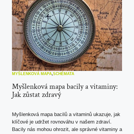
MYŠLENKOVÁ MAPA
,
SCHÉMATA
Myšlenková mapa bacily a vitaminy:
Jak zůstat zdravý
Myšlenková mapa bacilů a vitaminů ukazuje, jak
klíčové je udržet rovnováhu v našem zdraví.
Bacily nás mohou ohrozit, ale správné vitaminy a