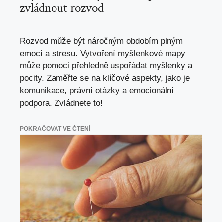
zvládnout rozvod
Rozvod může být náročným obdobím plným
emocí a stresu. Vytvoření myšlenkové mapy
může pomoci přehledně uspořádat myšlenky a
pocity. Zaměřte se na klíčové aspekty, jako je
komunikace, právní otázky a emocionální
podpora. Zvládnete to!
POKRAČOVAT VE ČTENÍ