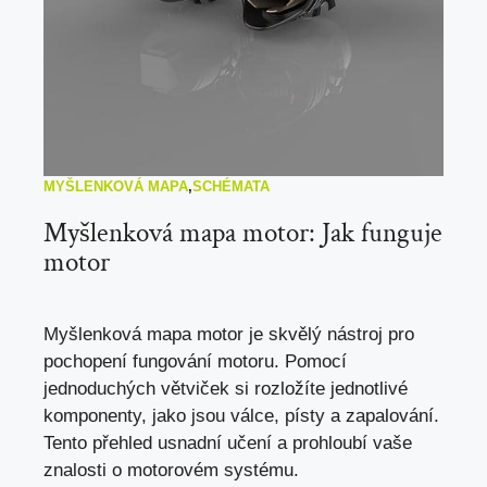
MYŠLENKOVÁ MAPA
,
SCHÉMATA
Myšlenková mapa motor: Jak funguje
motor
Myšlenková mapa motor je skvělý nástroj pro
pochopení fungování motoru. Pomocí
jednoduchých větviček si rozložíte jednotlivé
komponenty, jako jsou válce, písty a zapalování.
Tento přehled usnadní učení a prohloubí vaše
znalosti o motorovém systému.