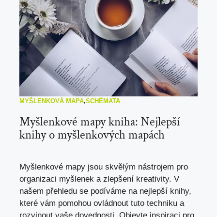
MYŠLENKOVÁ MAPA
,
SCHÉMATA
Myšlenkové mapy kniha: Nejlepší
knihy o myšlenkových mapách
Myšlenkové mapy jsou skvělým nástrojem pro
organizaci myšlenek a zlepšení kreativity. V
našem přehledu se podíváme na nejlepší knihy,
které vám pomohou ovládnout tuto techniku a
rozvinout vaše dovednosti. Objevte inspiraci pro