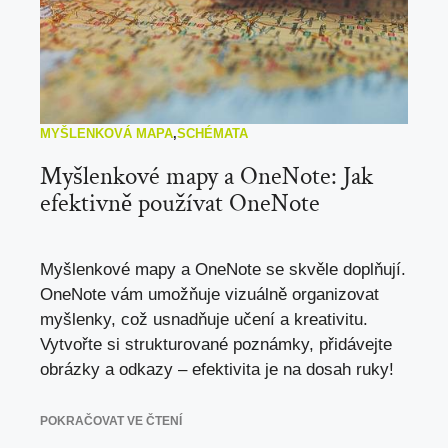
MYŠLENKOVÁ MAPA
,
SCHÉMATA
Myšlenkové mapy a OneNote: Jak
efektivně používat OneNote
Myšlenkové mapy a OneNote se skvěle doplňují.
OneNote vám umožňuje vizuálně organizovat
myšlenky, což usnadňuje učení a kreativitu.
Vytvořte si strukturované poznámky, přidávejte
obrázky a odkazy – efektivita je na dosah ruky!
POKRAČOVAT VE ČTENÍ