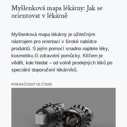
Myšlenková mapa lékárny: Jak se
orientovat v lékárně
Myšlenková mapa lékárny je užitečným
nástrojem pro orientaci v široké nabídce
produktů. S jejím pomocí snadno najdete léky,
kosmetiku či zdravotní pomůcky. Klíčem je
vědět, kde hledat – od volně prodejných léků po
speciální doporučení lékárníků.
POKRAČOVAT VE ČTENÍ