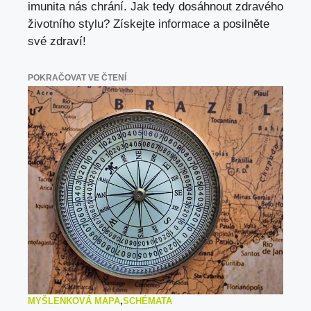
imunita nás chrání. Jak tedy dosáhnout zdravého
životního stylu? Získejte informace a posilněte
své zdraví!
POKRAČOVAT VE ČTENÍ
MYŠLENKOVÁ MAPA
,
SCHÉMATA