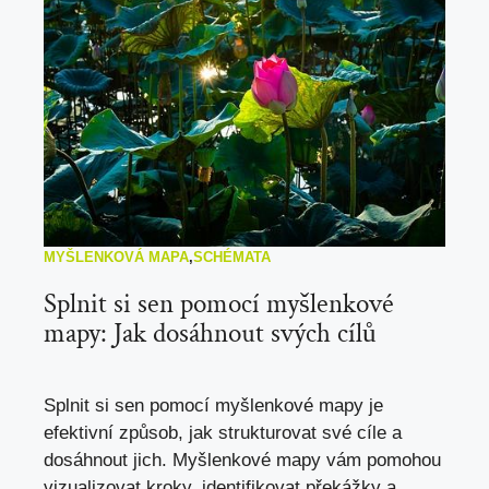
MYŠLENKOVÁ MAPA
,
SCHÉMATA
Splnit si sen pomocí myšlenkové
mapy: Jak dosáhnout svých cílů
Splnit si sen pomocí myšlenkové mapy je
efektivní způsob, jak strukturovat své cíle a
dosáhnout jich. Myšlenkové mapy vám pomohou
vizualizovat kroky, identifikovat překážky a