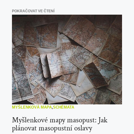
POKRAČOVAT VE ČTENÍ
MYŠLENKOVÁ MAPA
,
SCHÉMATA
Myšlenkové mapy masopust: Jak
plánovat masopustní oslavy