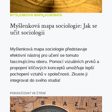
MYŠLENKOVÁ MAPA
,
SCHÉMATA
Myšlenková mapa sociologie: Jak se
učit sociologii
Myšlenková mapa sociologie představuje
efektivní nástroj pro učení se tomuto
fascinujícímu oboru. Pomocí vizuálních prvků a
propojení klíčových konceptů umožňuje lepší
pochopení vztahů v společnosti. Zkuste ji
integrovat do svého studia!
POKRAČOVAT VE ČTENÍ