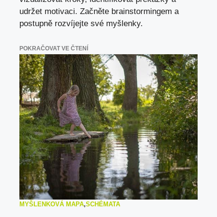
udržet motivaci. Začněte brainstormingem a
postupně rozvíjejte své myšlenky.
POKRAČOVAT VE ČTENÍ
MYŠLENKOVÁ MAPA
,
SCHÉMATA