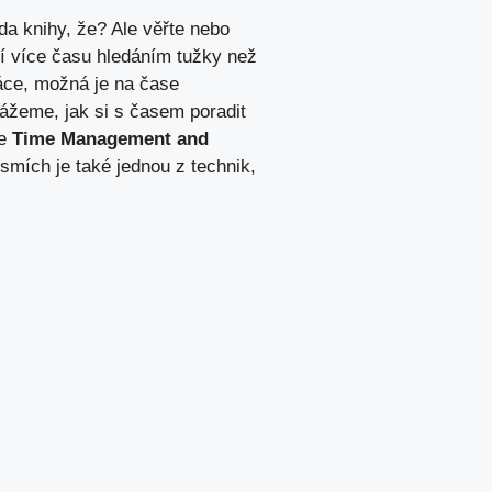
da knihy, že? Ale věřte nebo
áví více času hledáním tužky než
ráce, možná je na čase
ážeme, jak si s časem poradit
ne
Time Management and
smích je také jednou z technik,