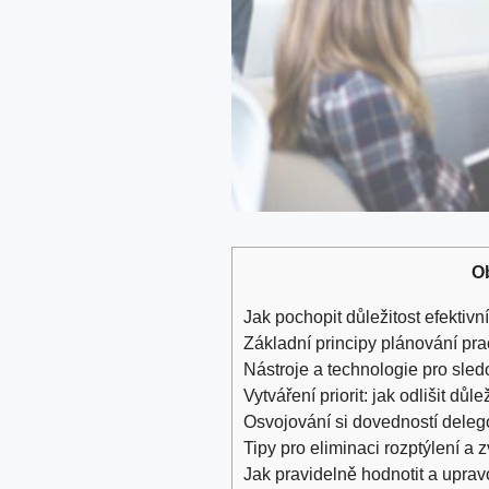
O
Jak pochopit důležitost efektivn
Základní principy plánování pr
Nástroje a technologie pro sle
Vytváření priorit: jak odlišit dů
Osvojování si dovedností deleg
Tipy pro eliminaci rozptýlení a
Jak pravidelně hodnotit a uprav