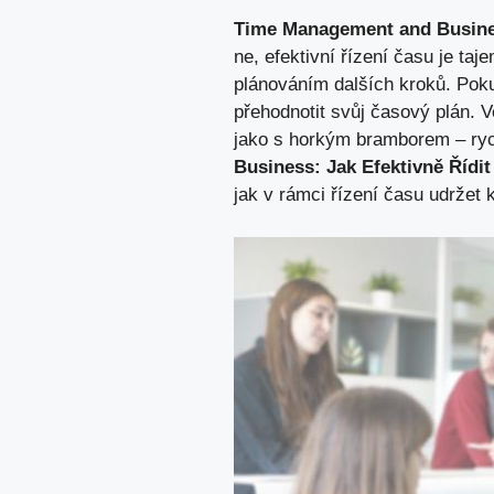
Time Management and Busines
ne, efektivní řízení času je ta
plánováním dalších kroků. Poku
přehodnotit svůj časový plán. 
jako s horkým bramborem – rych
Business: Jak Efektivně Řídit
jak v rámci řízení času udržet k