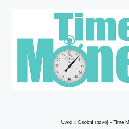
Úvod
»
Osobní rozvoj
»
Time M