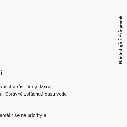
Následující Příspěvek
í
šnost a růst firmy. Mnozí
tu. Správné zvládnutí času vede
měřit se na priority a