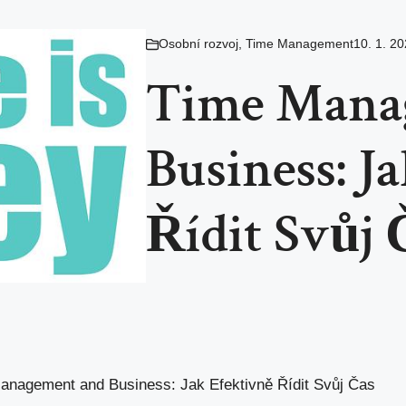
Osobní rozvoj
,
Time Management
10. 1. 2
Time Mana
Business: J
Řídit Svůj 
anagement and Business: Jak Efektivně Řídit Svůj Čas