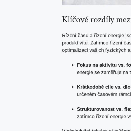
Klíčové rozdíly mez
Řízení času a řízení energie j
produktivitu. Zatímco řízení ča
optimalizaci vašich fyzických a
Fokus na aktivitu vs. f
energie se zaměřuje na t
Krátkodobé cíle vs. dl
určeném časovém rámci, 
Strukturovanost vs. flex
zatímco řízení energie v