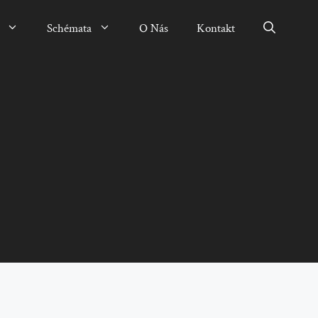
Schémata
O Nás
Kontakt