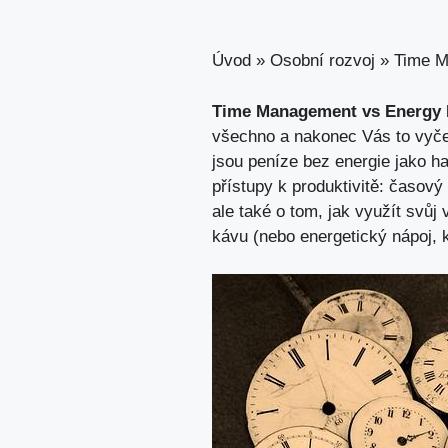
Úvod
»
Osobní rozvoj
»
Time M
Time Management vs Energy M
všechno a nakonec Vás to vyče
jsou peníze bez energie jako h
přístupy k produktivitě: časov
ale také o tom, jak využít svůj 
kávu (nebo energetický nápoj, k