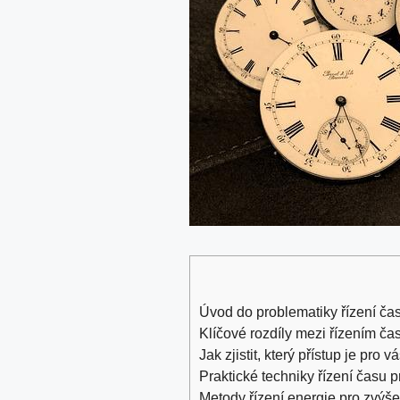
Úvod do problematiky řízení ča
Klíčové rozdíly mezi řízením ča
Jak zjistit, který přístup je pro v
Praktické techniky řízení času pr
Metody řízení energie pro zvýšen