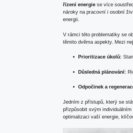
řízení energie
se více soustřed
nároky na pracovní i osobní živ
energii.
V rámci této problematiky se o
těmito dvěma aspekty. Mezi nej
Prioritizace úkolů:
Stano
Důsledná plánování:
Ri
Odpočinek a regenerac
Jedním z přístupů, který se st
přizpůsobit svým individuálním 
optimalizaci vaší energie, klíčo