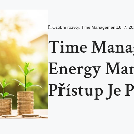
Osobní rozvoj
,
Time Management
18. 7. 2
Time Mana
Energy Man
Přístup Je 