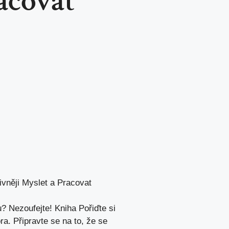
acovat
ivněji Myslet a Pracovat
? Nezoufejte! Kniha Pořiďte si
. Připravte se⁣ na to, že se