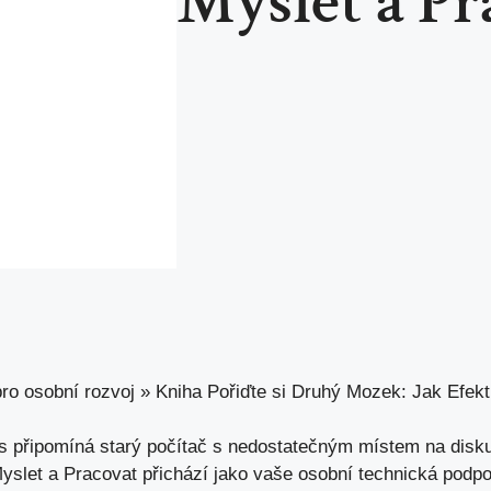
Myslet a Pr
ro osobní rozvoj
»
Kniha Pořiďte si Druhý Mozek: Jak Efekt
s připomíná starý ⁤počítač s nedostatečným místem na ‌disku
slet a Pracovat přichází jako vaše osobní technická podpora