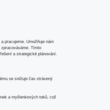
me ‍a pracujeme. Umožňuje nám
ně zpracováváme. Tímto
ešení a ⁢strategické plánování.
ému ⁤se snižuje čas strávený
nek a myšlenkových toků, což