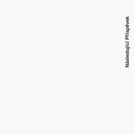
Následující Příspěvek