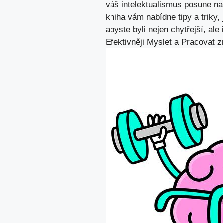
váš intelektualismus posune na
kniha vám nabídne tipy a triky,
abyste byli nejen chytřejší, ale
Efektivněji Myslet a Pracovat ‌