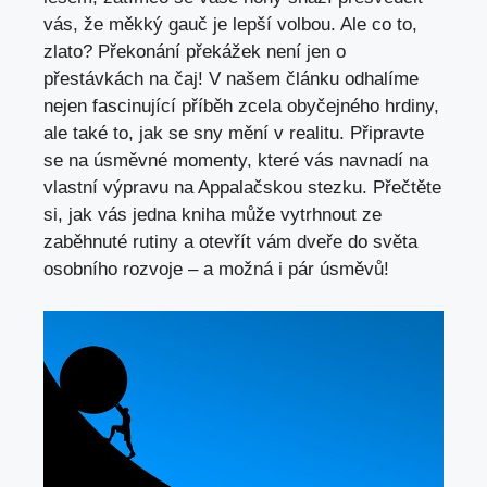
vás, že měkký gauč je lepší volbou. Ale co to,
zlato? Překonání překážek není jen o
přestávkách na čaj! V našem článku odhalíme
nejen fascinující příběh zcela obyčejného hrdiny,
ale také to, jak se sny mění v realitu. Připravte
se na úsměvné momenty, které vás navnadí na
vlastní výpravu na Appalačskou stezku. Přečtěte
si, jak vás jedna kniha může vytrhnout ze
zaběhnuté rutiny a otevřít vám dveře do světa
osobního rozvoje – a možná i pár úsměvů!