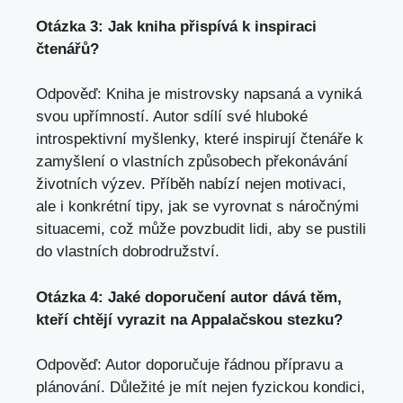
Otázka 3: Jak kniha přispívá k inspiraci
čtenářů?
Odpověď: Kniha je mistrovsky napsaná a vyniká
svou upřímností. Autor sdílí své hluboké
introspektivní myšlenky, které inspirují čtenáře k
zamyšlení o vlastních způsobech překonávání
životních výzev. Příběh nabízí nejen motivaci,
ale i konkrétní tipy, jak se vyrovnat s náročnými
situacemi, což může povzbudit lidi, aby se pustili
do vlastních dobrodružství.
Otázka 4: Jaké doporučení autor dává těm,
kteří chtějí vyrazit na Appalačskou stezku?
Odpověď: Autor doporučuje řádnou přípravu a
plánování. Důležité je mít nejen fyzickou kondici,