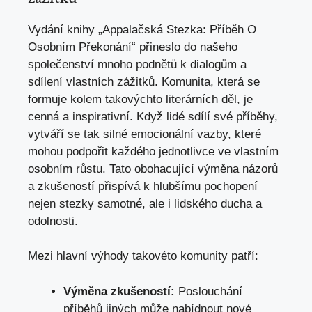
Vydání knihy „Appalačská Stezka: Příběh O
Osobním Překonání“ přineslo do našeho
společenství mnoho podnětů k dialogům a
sdílení vlastních zážitků. Komunita, která se
formuje kolem takovýchto literárních děl, je
cenná a inspirativní. Když lidé sdílí své příběhy,
vytváří se tak silné emocionální vazby, které
mohou podpořit každého jednotlivce ve vlastním
osobním růstu. Tato obohacující výměna názorů
a zkušeností přispívá k hlubšímu pochopení
nejen stezky samotné, ale i lidského ducha a
odolnosti.
Mezi hlavní výhody takovéto komunity patří:
Výměna zkušeností:
Poslouchání
příběhů jiných může nabídnout nové