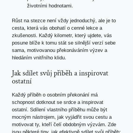
životními hodnotami.
Růst na stezce není vždy jednoduchý, ale je to
cesta, která vás obohatí o cenné lekce a
zkušenosti. Každý kilometr, který ujdete, vás
posune blíže k tomu stát se silnější verzí sebe
sama, motivovanou překonáváním výzev a
hledáním vnitřního klidu.
Jak sdílet svůj příběh a inspirovat
ostatní
Každý příběh o osobním překonání má
schopnost dotknout se srdce a inspirovat
ostatní. Sdílení vlastního příběhu může být
mocným nástrojem, jak vyjádřit svou cestu a
motivovat ty, kteří čelí obdobným výzvám. Zde
jsou některé tipy, jak efektivně sdílet svůj příběh: