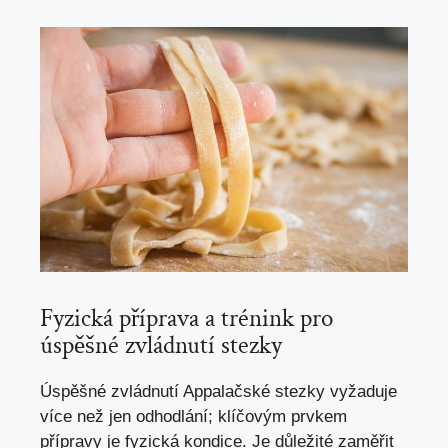
Fyzická příprava a trénink pro
úspěšné zvládnutí stezky
Úspěšné zvládnutí Appalačské stezky vyžaduje
více než jen odhodlání; klíčovým prvkem
přípravy je fyzická kondice. Je důležité zaměřit