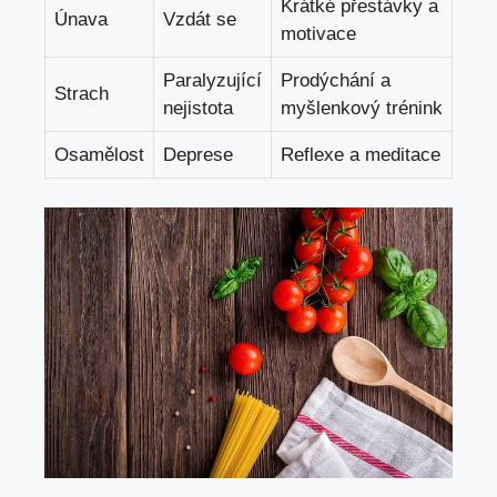
Krátké přestávky a
Únava
Vzdát se
motivace
Paralyzující
Prodýchání a
Strach
nejistota
myšlenkový trénink
Osamělost
Deprese
Reflexe a meditace