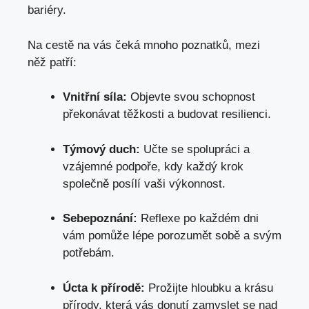
bariéry.
Na cestě na vás čeká mnoho poznatků, mezi
něž patří:
Vnitřní síla:
Objevte svou schopnost
překonávat těžkosti a budovat resilienci.
Týmový duch:
Učte se spolupráci a
vzájemné podpoře, kdy každý krok
společně posílí vaši výkonnost.
Sebepoznání:
Reflexe po každém dni
vám pomůže lépe porozumět sobě a svým
potřebám.
Úcta k přírodě:
Prožijte hloubku a krásu
přírody, která vás donutí zamyslet se nad