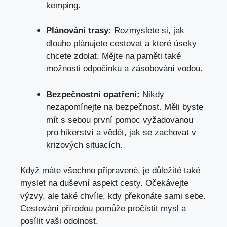
kemping.
Plánování trasy:
Rozmyslete si, jak
dlouho plánujete cestovat a které úseky
chcete zdolat. Mějte na paměti také
možnosti odpočinku a zásobování vodou.
Bezpečnostní opatření:
Nikdy
nezapomínejte na bezpečnost. Měli byste
mít s sebou první pomoc vyžadovanou
pro hikerství a vědět, jak se zachovat v
krizových situacích.
Když máte všechno připravené, je důležité také
myslet na duševní aspekt cesty. Očekávejte
výzvy, ale také chvíle, kdy překonáte sami sebe.
Cestování přírodou pomůže pročistit mysl a
posílit vaši odolnost
.