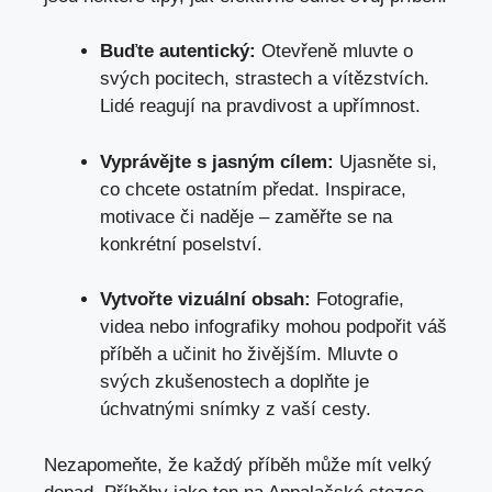
Buďte autentický:
Otevřeně mluvte o
svých pocitech, strastech a vítězstvích.
Lidé reagují na pravdivost a upřímnost.
Vyprávějte s jasným cílem:
Ujasněte si,
co chcete ostatním předat. Inspirace,
motivace či naděje – zaměřte se na
konkrétní poselství.
Vytvořte vizuální obsah:
Fotografie,
videa nebo infografiky mohou podpořit váš
příběh a učinit ho živějším. Mluvte o
svých zkušenostech a doplňte je
úchvatnými snímky z vaší cesty.
Nezapomeňte, že každý příběh může mít velký