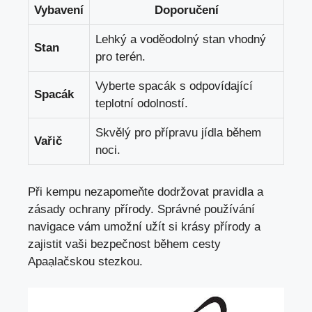
Vybavení
Doporučení
Lehký a voděodolný stan vhodný
Stan
pro terén.
Vyberte spacák s odpovídající
Spacák
teplotní odolností.
Skvělý pro přípravu jídla během
Vařič
noci.
Při kempu nezapomeňte dodržovat pravidla a
zásady ochrany přírody. Správné používání
navigace vám umožní užít si krásy přírody a
zajistit vaši bezpečnost během cesty
Apaạlačskou stezkou.