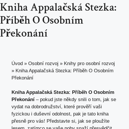
Kniha Appalačská Stezka:
Příběh O Osobním
Překonání
Úvod
»
Osobní rozvoj
»
Knihy pro osobní rozvoj
»
Kniha Appalačská Stezka: Příběh O Osobním
Překonání
Kniha Appalačská Stezka: Příběh O Osobním
Překonání
– pokud jste někdy snili o tom, jak se
vydat na dobrodružství, které prověří vaši
fyzickou i duševní odolnost,
pak je tato kniha
přesně pro vás
! Představte si, jak se ploužíte
lesem, zatímco se vaše nohy snaží přesvědčit