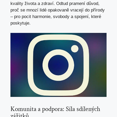
kvality života a zdraví. Odtud pramení důvod,
proč se mnozí lidé opakovaně vracejí do přírody
– pro pocit harmonie, svobody a spojení, které
poskytuje.
Komunita a podpora: Síla sdílených
zážitků