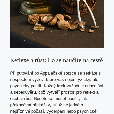
Reflexe a růst: Co se naučíte na cestě
Při putování po Appalačské stezce se setkáte s
nespočtem výzev, které vás nejen fyzicky, ale i
psychicky posílí. Každý krok vyžaduje odhodlání
a sebedůvěru, což vytváří prostor pro reflexi a
osobní růst. Budete se muset naučit, jak
překonávat překážky, ať už se jedná o
nepříznivé počasí, vyčerpání nebo psychické