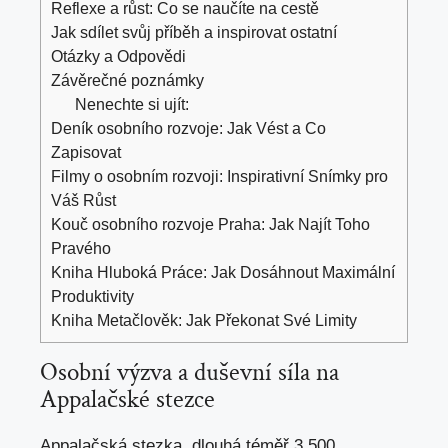
Reflexe a růst: Co se naučíte na cestě
Jak sdílet svůj příběh a inspirovat ostatní
Otázky a Odpovědi
Závěrečné poznámky
Nenechte si ujít:
Deník osobního rozvoje: Jak Vést a Co
Zapisovat
Filmy o osobním rozvoji: Inspirativní Snímky pro
Váš Růst
Kouč osobního rozvoje Praha: Jak Najít Toho
Pravého
Kniha Hluboká Práce: Jak Dosáhnout Maximální
Produktivity
Kniha Metačlověk: Jak Překonat Své Limity
Osobní výzva a duševní síla na
Appalačské stezce
Appalačská stezka, dlouhá téměř 3 500