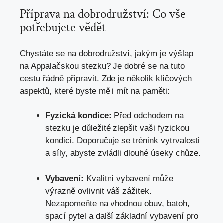
Příprava na dobrodružství: Co vše
potřebujete vědět
Chystáte se na dobrodružství, jakým je výšlap
na Appalačskou stezku? Je dobré se na tuto
cestu řádně připravit. Zde je několik klíčových
aspektů,
které byste měli mít na paměti
:
Fyzická kondice:
Před odchodem na
stezku je důležité zlepšit vaši fyzickou
kondici. Doporučuje se trénink vytrvalosti
a síly, abyste zvládli dlouhé úseky chůze.
Vybavení:
Kvalitní vybavení může
výrazně ovlivnit váš zážitek.
Nezapomeňte na vhodnou obuv, batoh,
spací pytel a další základní vybavení pro