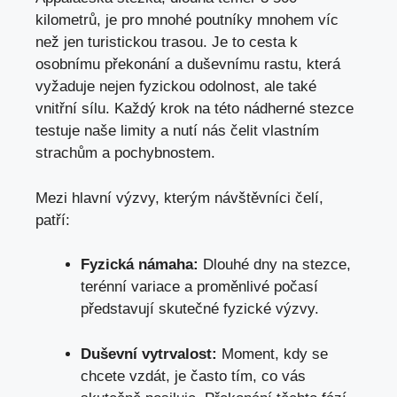
kilometrů, je pro mnohé poutníky mnohem víc
než jen turistickou trasou. Je to cesta k
osobnímu překonání a duševnímu rastu, která
vyžaduje nejen fyzickou odolnost, ale také
vnitřní sílu. Každý krok na této nádherné stezce
testuje naše limity a nutí nás čelit vlastním
strachům a pochybnostem.
Mezi hlavní výzvy, kterým návštěvníci čelí,
patří:
Fyzická námaha:
Dlouhé dny na stezce,
terénní variace a proměnlivé počasí
představují skutečné fyzické výzvy.
Duševní vytrvalost:
Moment, kdy se
chcete vzdát, je často tím, co vás