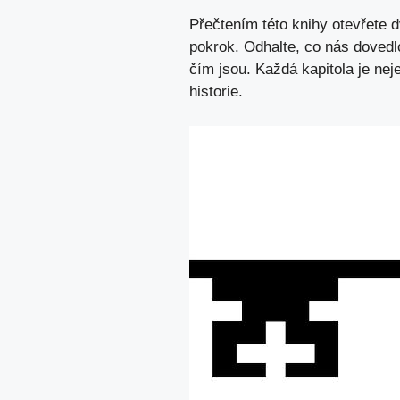
Přečtením této knihy otevřete dv
pokrok. Odhalte, co nás dovedl
čím jsou. Každá kapitola je nej
historie.