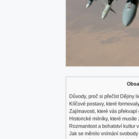
Obs
Důvody, proč si přečíst Dějiny 
Klíčové postavy, které formovaly
Zajímavosti, které vás překvap
Historické milníky, které musíte 
Rozmanitost a bohatství kultur v
Jak se měnilo vnímání svobody