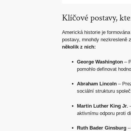
Klíčové postavy, kt
Americká historie je formována 
postavy, mnohdy nezkresleně z
několik z nich:
George Washington
– P
pomohlo definovat hodno
Abraham Lincoln
– Prez
sociální strukturu společ
Martin Luther King Jr.
–
aktivnímu odporu proti d
Ruth Bader Ginsburg
– 