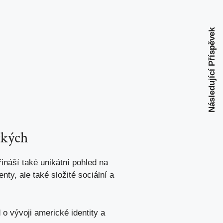
Následující Příspěvek
ckých
řináší také unikátní pohled na
ty, ale také složité sociální a
o vývoji americké identity a