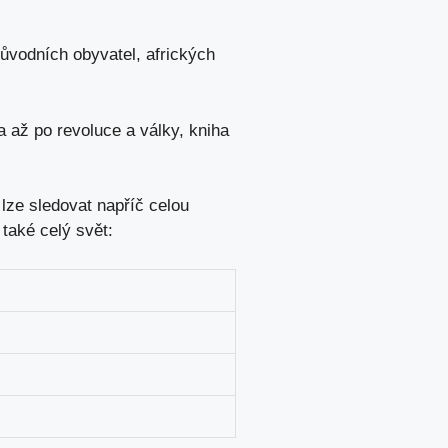
ůvodních obyvatel, afrických
a až po revoluce a války, kniha
 lze sledovat napříč celou
 také celý svět: