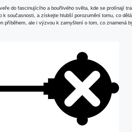
eře do fascinujícího a bouřlivého světa, kde se prolínají tra
o k současnosti, a získejte hlubší porozumění tomu, co dělá
en příběhem, ale i výzvou k zamyšlení o tom, co znamená být