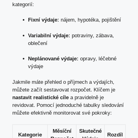
kategorií:
Fixní výdaje:
nájem, hypotéka, pojištění
Variabilní výdaje:
potraviny, zábava,
oblečení
Neplánované výdaje:
opravy, léčebné
výdaje
Jakmile máte přehled o příjmech a výdajích,
můžete začít sestavovat rozpočet. Klíčem je
nastavit realistické cíle
a pravidelně je
revidovat. Pomocí jednoduché tabulky sledování
můžete efektivně monitorovat své pokroky:
Měsíční
Skutečné
Kategorie
Rozdíl