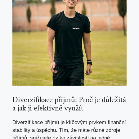
Diverzifikace příjmů: Proč je důležitá
a jak ji efektivně využít
Diverzifikace příjmů je klíčovým prvkem finanční
stability a úspěchu. Tím, že máte různé zdroje
příjmů, snižujete riziko závislosti na jedné