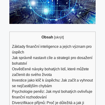
Obsah
[
skrýt
]
Základy finanční inteligence a jejich význam pro
úspěch
Jak správně nastavit cíle a strategii pro dosažení
bohatství
Osvědčené návyky bohatých lidí, které můžete
začlenit do svého života
Investice jako klíč k úspěchu: Jak začít a vyhnout
se nejčastějším chybám
Psychologie peněz: Jak mysl bohatých ovlivňuje
finanční rozhodování
Diverzifikace příjmů: Proč je důležitá a jak ji