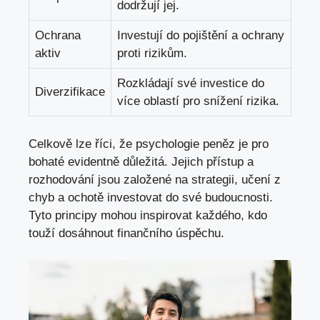
dodržují jej.
Ochrana
Investují do pojištění a ochrany
aktiv
proti rizikům.
Rozkládají své investice do
Diverzifikace
více oblastí pro snížení rizika.
Celkově lze říci, že psychologie peněz je pro
bohaté evidentně důležitá. Jejich přístup a
rozhodování jsou založené na strategii, učení z
chyb a ochotě investovat do své budoucnosti.
Tyto principy mohou inspirovat každého, kdo
touží dosáhnout finančního úspěchu.