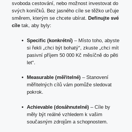
svoboda cestování, nebo možnost investovat do
svých koníčků. Bez jasného cíle se těžko určuje
směrem, kterým se chcete ubírat.
Definujte své
cíle
tak, aby byly:
Specific (konkrétní)
– Místo toho, abyste
si řekli „chci být bohatý“, zkuste „chci mít
pasivní příjem 50 000 Kč měsíčně do pěti
let“.
Measurable (měřitelné)
– Stanovení
měřitelných cílů vám pomůže sledovat
pokrok.
Achievable (dosáhnutelné)
– Cíle by
měly být reálné vzhledem k vašim
současným zdrojům a schopnostem.