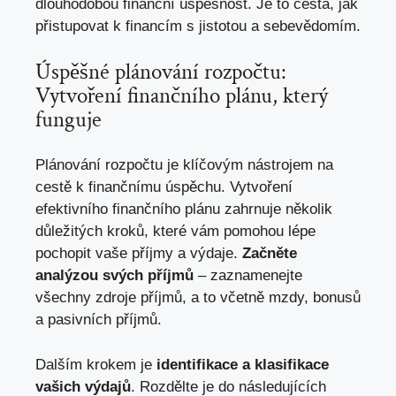
dlouhodobou finanční úspěšnost. Je to cesta, jak
přistupovat k financím s jistotou a sebevědomím.
Úspěšné plánování rozpočtu:
Vytvoření finančního plánu, který
funguje
Plánování rozpočtu je klíčovým nástrojem na
cestě k finančnímu úspěchu. Vytvoření
efektivního finančního plánu zahrnuje několik
důležitých kroků, které vám pomohou lépe
pochopit vaše příjmy a výdaje.
Začněte
analýzou svých příjmů
– zaznamenejte
všechny zdroje příjmů, a to včetně mzdy, bonusů
a pasivních příjmů.
Dalším krokem je
identifikace a klasifikace
vašich výdajů
. Rozdělte je do následujících