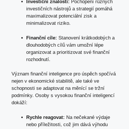
Investiční znalosti:
Pochopení různých
investičních nástrojů a strategií pomáhá
maximalizovat potenciální zisk a
minimalizovat riziko.
Finanční cíle:
Stanovení krátkodobých a
dlouhodobých cílů vám umožní lépe
organizovat a prioritizovat své finanční
rozhodnutí.
Význam finanční inteligence pro úspěch spočívá
nejen v ekonomické stabilitě, ale také ve
schopnosti se adaptovat na měnící se tržní
podmínky. Osoby s vysokou finanční inteligencí
dokáží:
Rychle reagovat:
Na nečekané výdaje
nebo příležitosti, což jim dává výhodu