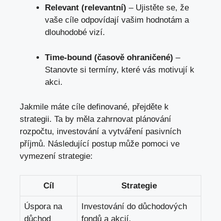
Relevant (relevantní)
– Ujistěte se, že
vaše cíle odpovídají vašim hodnotám a
dlouhodobé vizí.
Time-bound (časově ohraničené)
–
Stanovte si termíny, které vás motivují k
akci.
Jakmile máte cíle definované, přejděte k
strategii. Ta by měla zahrnovat plánování
rozpočtu, investování a vytváření pasivních
příjmů. Následující postup může pomoci ve
vymezení strategie:
Cíl
Strategie
Úspora na
Investování do důchodových
důchod
fondů a akcií.