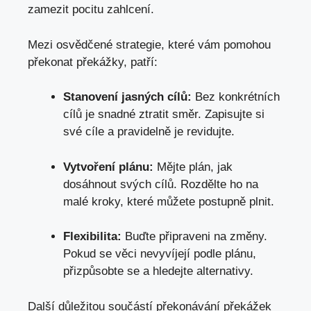
zamezit pocitu zahlcení.
Mezi osvědčené strategie, které vám pomohou
překonat překážky, patří:
Stanovení jasných cílů:
Bez konkrétních
cílů je snadné ztratit směr. Zapisujte si
své cíle a pravidelně je revidujte.
Vytvoření plánu:
Mějte plán, jak
dosáhnout svých cílů. Rozdělte ho na
malé kroky, které můžete postupně plnit.
Flexibilita:
Buďte připraveni na změny.
Pokud se věci nevyvíjejí podle plánu,
přizpůsobte se a hledejte alternativy.
Další důležitou součástí překonávání překážek