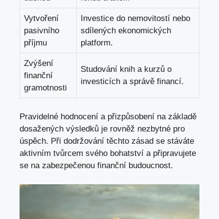
Vytvoření
Investice do nemovitostí nebo
pasivního
sdílených ekonomických
příjmu
platform.
Zvýšení
Studování knih a kurzů o
finanční
investicích a správě financí.
gramotnosti
Pravidelné hodnocení a přizpůsobení na základě
dosažených výsledků je rovněž nezbytné pro
úspěch. Při dodržování těchto zásad se stáváte
aktivním tvůrcem svého bohatství a připravujete
se na zabezpečenou finanční budoucnost.