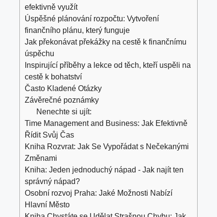
efektivně využít
Úspěšné plánování rozpočtu: Vytvoření
finančního plánu, který funguje
Jak překonávat překážky na cestě k finančnímu
úspěchu
Inspirující příběhy a lekce od těch, kteří uspěli na
cestě k bohatství
Často Kladené Otázky
Závěrečné poznámky
Nenechte si ujít:
Time Management and Business: Jak Efektivně
Řídit Svůj Čas
Kniha Rozvrat: Jak Se Vypořádat s Nečekanými
Změnami
Kniha: Jeden jednoduchý nápad - Jak najít ten
správný nápad?
Osobní rozvoj Praha: Jaké Možnosti Nabízí
Hlavní Město
Kniha Chystáte se Udělat Strašnou Chybu: Jak