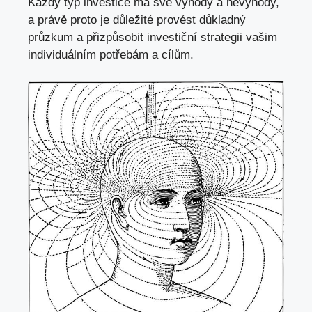
Každý typ investice má své výhody a nevýhody,
a právě proto je důležité provést důkladný
průzkum a přizpůsobit investiční strategii vašim
individuálním potřebám a cílům.