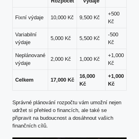
Rozpočet
Výdaje
+500
Fixní výdaje
10,000 Kč
9,500 Kč
Kč
Variabilní
-500
5,000 Kč
5,500 Kč
výdaje
Kč
Neplánované
+1,000
2,000 Kč
1,000 Kč
výdaje
Kč
16,000
+1,000
Celkem
17,000 Kč
Kč
Kč
Správné plánování rozpočtu vám umožní nejen
udržet si přehled o financích, ale také se
připravit na budoucnost a dosáhnout vašich
finančních cílů.