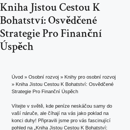
Kniha Jistou Cestou K
Bohatství: Osvědčené
Strategie Pro Finanční
Úspěch
Úvod
»
Osobní rozvoj
»
Knihy pro osobní rozvoj
»
Kniha Jistou Cestou K Bohatství: Osvědčené
Strategie Pro Finanční Úspěch
Vítejte v světě, kde peníze neskáčou samy do
vaší náruče, ale číhají na vás jako poklad na
konci duhy! Připravili jsme pro vás fascinující
pohled na „Kniha Jistou Cestou K Bohatství: