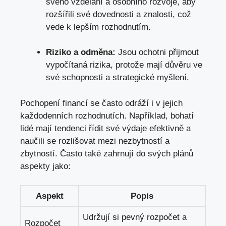
svého vzdělání a osobního rozvoje, aby
rozšířili své dovednosti a znalosti, což
vede k lepším rozhodnutím.
Riziko a odměna:
Jsou ochotni přijmout
vypočítaná rizika, protože mají důvěru ve
své schopnosti a strategické myšlení.
Pochopení financí se často odráží i v jejich
každodenních rozhodnutích. Například, bohatí
lidé mají tendenci řídit své výdaje efektivně a
naučili se rozlišovat mezi nezbytností a
zbytností. Často také zahrnují do svých plánů
aspekty jako:
Aspekt
Popis
Udržují si pevný rozpočet a
Rozpočet