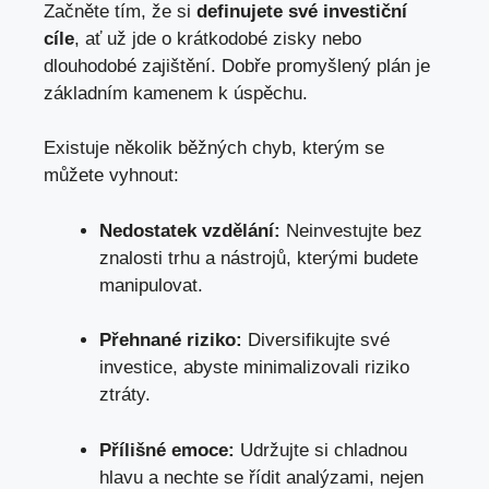
Začněte tím, že si
definujete své investiční
cíle
, ať už jde o krátkodobé zisky nebo
dlouhodobé zajištění. Dobře promyšlený plán je
základním kamenem k úspěchu.
Existuje několik běžných chyb,
kterým se
můžete vyhnout
:
Nedostatek vzdělání:
Neinvestujte bez
znalosti trhu a nástrojů, kterými budete
manipulovat.
Přehnané riziko:
Diversifikujte své
investice, abyste minimalizovali riziko
ztráty.
Přílišné emoce:
Udržujte si chladnou
hlavu a nechte se řídit analýzami, nejen