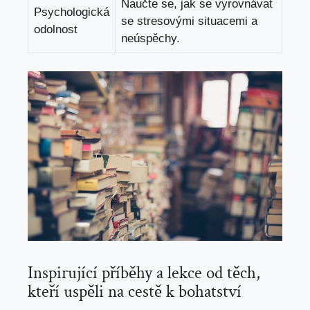
Naučte se, jak se vyrovnávat
Psychologická
se stresovými situacemi a
odolnost
neúspěchy.
Inspirující příběhy a lekce od těch,
kteří uspěli na cestě k bohatství