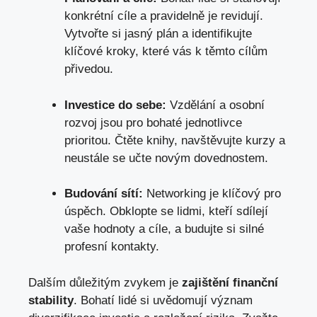
konkrétní cíle a pravidelně je revidují.
Vytvořte si jasný plán a identifikujte
klíčové kroky, které vás k těmto cílům
přivedou.
Investice do sebe:
Vzdělání a osobní
rozvoj jsou pro bohaté jednotlivce
prioritou. Čtěte knihy, navštěvujte kurzy a
neustále se učte novým dovednostem.
Budování sítí:
Networking je klíčový pro
úspěch. Obklopte se lidmi, kteří sdílejí
vaše hodnoty a cíle, a budujte si silné
profesní kontakty.
Dalším důležitým zvykem je
zajištění finanční
stability
. Bohatí lidé si uvědomují význam