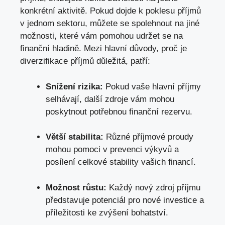
konkrétní aktivitě. Pokud dojde k poklesu příjmů
v jednom sektoru, můžete se spolehnout na jiné
možnosti, které vám pomohou udržet se na
finanční hladině. Mezi hlavní důvody, proč je
diverzifikace příjmů důležitá, patří:
Snížení rizika:
Pokud vaše hlavní příjmy
selhávají, další zdroje vám mohou
poskytnout potřebnou finanční rezervu.
Větší stabilita:
Různé příjmové proudy
mohou pomoci v prevenci výkyvů a
posílení celkové stability vašich financí.
Možnost růstu:
Každý nový zdroj příjmu
představuje potenciál pro nové investice a
příležitosti ke zvýšení bohatství.