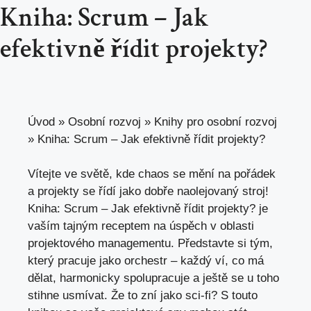
Kniha: Scrum – Jak
efektivně řídit projekty?
Úvod
»
Osobní rozvoj
»
Knihy pro osobní rozvoj
»
Kniha: Scrum – Jak efektivně řídit projekty?
Vítejte ve světě, kde chaos se mění na pořádek
a projekty se řídí jako dobře naolejovaný stroj!
Kniha: Scrum – Jak efektivně řídit projekty? je
vaším tajným receptem na úspěch v oblasti
projektového managementu. Představte si tým,
který pracuje jako orchestr – každý ví, co má
dělat, harmonicky spolupracuje a ještě se u toho
stihne usmívat. Že to zní jako sci-fi? S touto