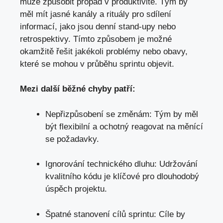
může způsobit propad v produktivitě. Tým by
měl mít jasné kanály a rituály pro sdílení
informací, jako jsou denní stand-upy nebo
retrospektivy. Tímto způsobem je možné
okamžitě řešit jakékoli problémy nebo obavy,
které se mohou v průběhu sprintu objevit.
Mezi další běžné chyby patří:
Nepřizpůsobení se změnám: Tým by měl
být flexibilní a ochotný reagovat na měnící
se požadavky.
Ignorování technického dluhu: Udržování
kvalitního kódu je klíčové pro dlouhodobý
úspěch projektu.
Špatné stanovení cílů sprintu: Cíle by