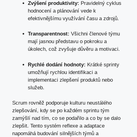
Zvýšení produktivity:
Pravidelný cyklus
hodnocení a plánování vede k
efektivnějšímu vyu­žívání času a zdrojů.
Transparentnost:
Všichni členové týmu
mají jasnou představu o pokroku a
úkolech, což zvyšuje důvěru a motivaci.
Rychlé dodání hodnoty:
Krátké sprinty
umožňují rychlou identifikaci a
implementaci zlepšení produktů nebo
služeb.
Scrum rovněž podporuje kulturu neustálého
zlepšování, kdy se po každém sprintu tým
zamýšlí nad tím, co se podařilo a co by se dalo
zlepšit. Tento systém reflexe a adaptace
napomáhá budování silnějších týmů a