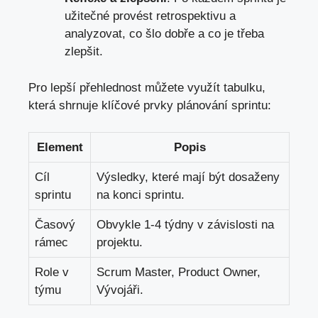
užitečné provést retrospektivu a
analyzovat, co šlo dobře a co je třeba
zlepšit.
Pro lepší přehlednost můžete využít tabulku,
která shrnuje klíčové prvky plánování sprintu:
Element
Popis
Cíl
Výsledky, které mají být dosaženy
sprintu
na konci sprintu.
Časový
Obvykle 1-4 týdny v závislosti na
rámec
projektu.
Role v
Scrum Master, Product Owner,
týmu
Vývojáři.