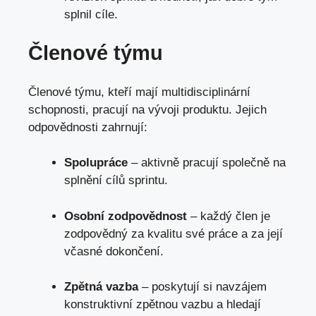
splnil cíle.
Členové týmu
Členové týmu, kteří mají multidisciplinární
schopnosti, pracují na vývoji produktu. Jejich
odpovědnosti zahrnují:
Spolupráce
– aktivně pracují společně na
splnění cílů sprintu.
Osobní zodpovědnost
– každý člen je
zodpovědný za kvalitu své práce a za její
včasné dokončení.
Zpětná vazba
– poskytují si navzájem
konstruktivní zpětnou vazbu a hledají