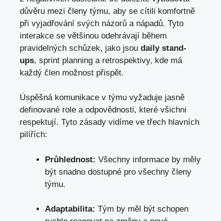
důvěru mezi členy týmu, aby se cítili komfortně
při vyjadřování svých názorů a nápadů. Tyto
interakce se většinou odehrávají během
pravidelných schůzek, jako jsou
daily stand-
ups
, sprint planning a retrospektivy, kde má
každý člen možnost přispět.
Úspěšná komunikace v týmu vyžaduje jasně
definované role a odpovědnosti, které všichni
respektují. Tyto zásady vidíme ve třech hlavních
pilířích:
Průhlednost:
Všechny informace by měly
být snadno dostupné pro všechny členy
týmu.
Adaptabilita:
Tým by měl být schopen