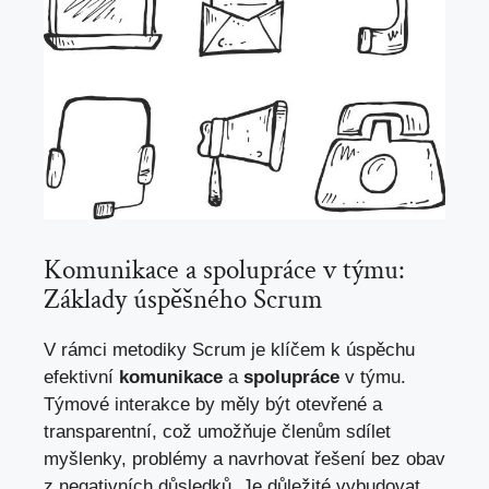
Komunikace a spolupráce v týmu:
Základy úspěšného Scrum
V rámci metodiky Scrum je klíčem k úspěchu
efektivní
komunikace
a
spolupráce
v týmu.
Týmové interakce by měly být otevřené a
transparentní, což umožňuje členům sdílet
myšlenky, problémy a navrhovat řešení bez obav
z negativních důsledků. Je důležité vybudovat