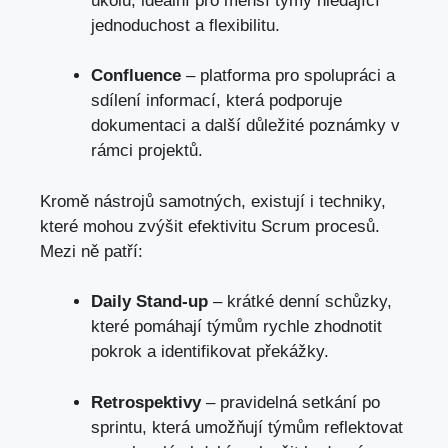
úkolů, ideální pro menší týmy hledající
jednoduchost a flexibilitu.
Confluence
– platforma pro spolupráci a
sdílení informací, která podporuje
dokumentaci a další důležité poznámky v
rámci projektů.
Kromě nástrojů samotných, existují i techniky,
které mohou zvýšit efektivitu Scrum procesů.
Mezi ně patří:
Daily Stand-up
– krátké denní schůzky,
které pomáhají týmům rychle zhodnotit
pokrok a identifikovat překážky.
Retrospektivy
– pravidelná setkání po
sprintu, která umožňují týmům reflektovat