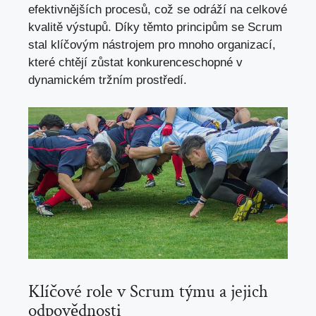
efektivnějších procesů, což se odráží na celkové
kvalitě výstupů. Díky těmto principům se Scrum
stal klíčovým nástrojem pro mnoho organizací,
které chtějí zůstat konkurenceschopné v
dynamickém tržním prostředí.
Klíčové role v Scrum týmu a jejich
odpovědnosti