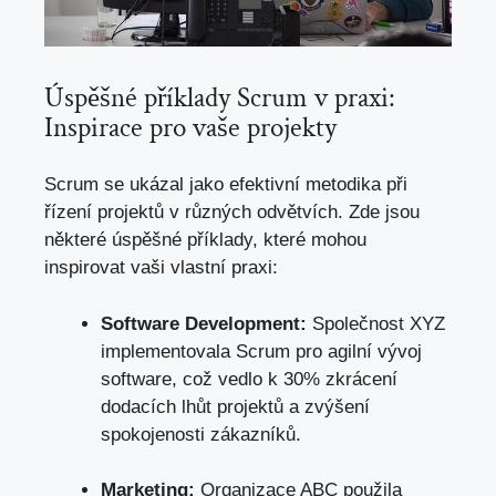
Úspěšné příklady Scrum v praxi:
Inspirace pro vaše projekty
Scrum se ukázal jako efektivní metodika při
řízení projektů v různých odvětvích. Zde jsou
některé úspěšné příklady, které mohou
inspirovat vaši vlastní praxi:
Software Development:
Společnost XYZ
implementovala Scrum pro agilní vývoj
software, což vedlo k 30% zkrácení
dodacích lhůt projektů a zvýšení
spokojenosti zákazníků.
Marketing:
Organizace ABC použila