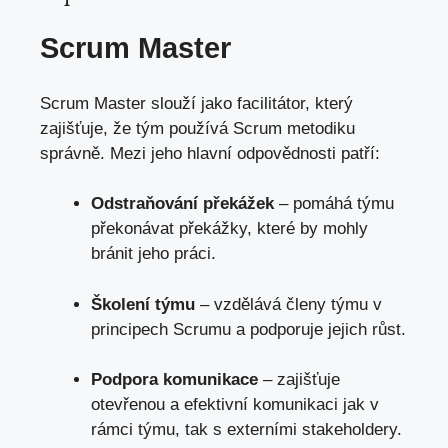
Scrum Master
Scrum Master slouží jako facilitátor, který
zajišťuje, že tým používá Scrum metodiku
správně. Mezi jeho hlavní odpovědnosti patří:
Odstraňování překážek
– pomáhá týmu
překonávat překážky, které by mohly
bránit jeho práci.
Školení týmu
– vzdělává členy týmu v
principech Scrumu a podporuje jejich růst.
Podpora komunikace
– zajišťuje
otevřenou a efektivní komunikaci jak v
rámci týmu, tak s externími stakeholdery.