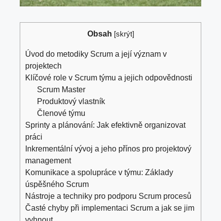
Obsah
[
skrýt
]
Úvod do metodiky Scrum a její význam v
projektech
Klíčové role v Scrum týmu a jejich odpovědnosti
Scrum Master
Produktový vlastník
Členové týmu
Sprinty a plánování: Jak efektivně organizovat
práci
Inkrementální vývoj a jeho přínos pro projektový
management
Komunikace a spolupráce v týmu: Základy
úspěšného Scrum
Nástroje a techniky pro podporu Scrum procesů
Časté chyby při implementaci Scrum a jak se jim
vyhnout