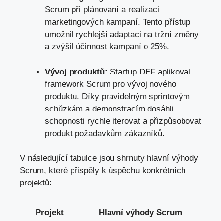
Scrum při plánování a realizaci
marketingových kampaní. Tento přístup
umožnil rychlejší adaptaci na tržní změny
a zvýšil účinnost kampaní o 25%.
Vývoj produktů:
Startup DEF aplikoval
framework Scrum pro vývoj nového
produktu. Díky pravidelným sprintovým
schůzkám a demonstracím dosáhli
schopnosti rychle iterovat a přizpůsobovat
produkt požadavkům zákazníků.
V následující tabulce jsou shrnuty hlavní výhody
Scrum, které přispěly k úspěchu konkrétních
projektů:
Projekt
Hlavní výhody Scrum