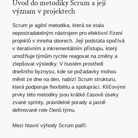
Úvod do metodiky Scrum a její
význam v projektech
Scrum je agilní metodika, která se stala
nepostradatelným nástrojem pro efektivní řízení
projektů v mnoha oborech. Její podstata spočívá
v iterativním a inkrementálním přístupu, který
umožňuje týmům rychle reagovat na změny a
zlepšovat výsledky. V hustém prostředí
dnešního byznysu, kde se požadavky mohou
měnit ze dne na den, nabízí Scrum strukturu,
která podporuje flexibilitu a spolupráci. Klíčovými
prvky této metodiky jsou krátké časové úseky
zvané sprinty, pravidelné porady a jasně
definované role členů týmu.
Mezi hlavní výhody Scrum patří: