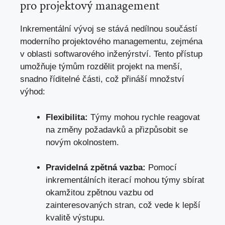
pro projektový management
Inkrementální vývoj se stává nedílnou součástí
moderního projektového managementu, zejména
v oblasti softwarového inženýrství. Tento přístup
umožňuje týmům rozdělit projekt na menší,
snadno říditelné části, což přináší množství
výhod:
Flexibilita:
Týmy mohou rychle reagovat
na změny požadavků a
přizpůsobit se
novým okolnostem
.
Pravidelná zpětná vazba:
Pomocí
inkrementálních iterací mohou týmy sbírat
okamžitou zpětnou vazbu od
zainteresovaných stran, což vede k lepší
kvalitě výstupu.