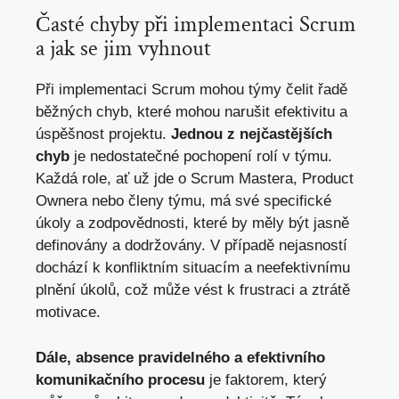
Časté chyby při implementaci Scrum
a jak se jim vyhnout
Při implementaci Scrum mohou týmy čelit řadě
běžných chyb, které mohou narušit efektivitu a
úspěšnost projektu.
Jednou z nejčastějších
chyb
je nedostatečné pochopení rolí v týmu.
Každá role, ať už jde o Scrum Mastera, Product
Ownera nebo členy týmu, má své specifické
úkoly a zodpovědnosti, které by měly být jasně
definovány a dodržovány. V případě nejasností
dochází k konfliktním situacím a neefektivnímu
plnění úkolů, což může vést k frustraci a ztrátě
motivace.
Dále, absence pravidelného a efektivního
komunikačního procesu
je faktorem, který