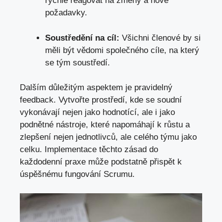
rychle reagovat na změny a nové
požadavky.
Soustředění na cíl:
Všichni členové by si
měli být vědomi společného cíle, na který
se tým soustředí.
Dalším důležitým aspektem je pravidelný
feedback. Vytvořte prostředí, kde se soudní
vykonávají nejen jako hodnotící, ale i jako
podnětné nástroje, které napomáhají k růstu a
zlepšení nejen jednotlivců, ale celého týmu jako
celku. Implementace těchto zásad do
každodenní praxe může podstatně přispět k
úspěšnému fungování Scrumu.