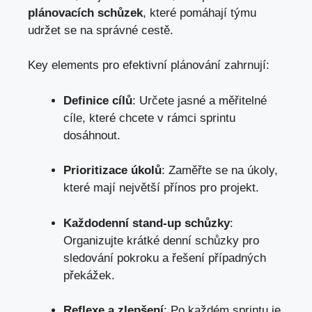
plánovacích schůzek
, které pomáhají týmu
udržet se na správné cestě.
Key elements pro efektivní plánování zahrnují:
Definice cílů
: Určete jasné a měřitelné
cíle, které chcete v rámci sprintu
dosáhnout.
Prioritizace úkolů
: Zaměřte se na úkoly,
které mají největší přínos pro projekt.
Každodenní stand-up schůzky
:
Organizujte krátké denní schůzky pro
sledování pokroku a řešení případných
překážek.
Reflexe a zlepšení
: Po každém sprintu je