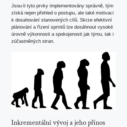
Jsou-li tyto prvky implementovány správně, tým
získá nejen přehled o postupu, ale také motivaci
k dosahování stanovených cílů. Skrze efektivní
plánování a řízení sprintů lze dosáhnout vysoké
úrovně výkonnosti a spokojenosti jak týmu, tak i
zúčastněných stran.
Inkrementální vývoj a jeho přínos