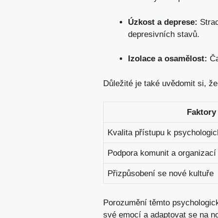
Úzkost a deprese:
Strac
depresivních stavů.
Izolace a osamělost:
Ča
Důležité je také uvědomit si, že
Faktory
Kvalita přístupu k psychologi
Podpora komunit a organizací
Přizpůsobení se nové kultuře
Porozumění těmto psychologick
své emocí a adaptovat se na no