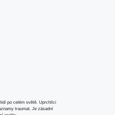
idí po celém světě. Uprchlíci
záznamy traumat. Je zásadní