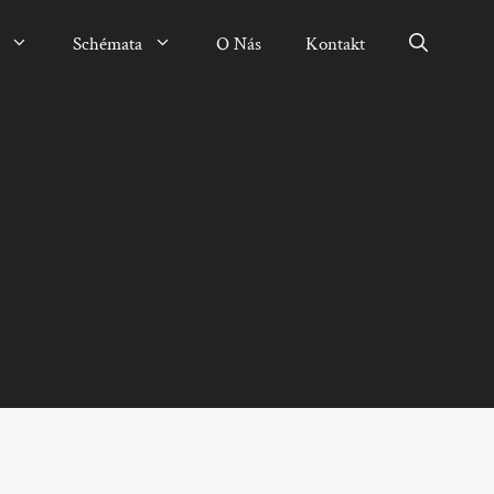
Schémata
O Nás
Kontakt