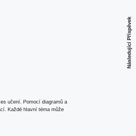
Následující Příspěvek
ces učení. Pomocí ⁤diagramů⁣ a
ací. Každé hlavní téma‌ může​