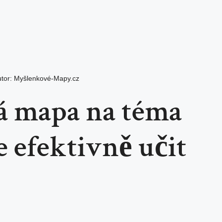
tor:
Myšlenkové-Mapy.cz
 mapa na téma
e efektivně učit