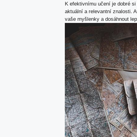
K efektivnímu učení je dobré si
aktuální a relevantní ⁢znalosti.
vaše myšlenky a dosáhnout lepš