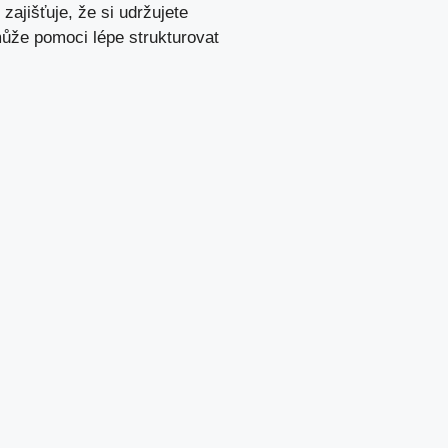
zajišťuje, že si udržujete
 může pomoci⁢ lépe strukturovat