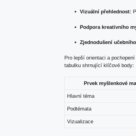
Vizuální přehlednost:
P
Podpora kreativního my
Zjednodušení učebního
Pro ⁣lepší⁢ orientaci a pochop
tabulku shrnující klíčové body:
Prvek​ myšlenkové m
Hlavní ​téma
Podtémata
Vizualizace