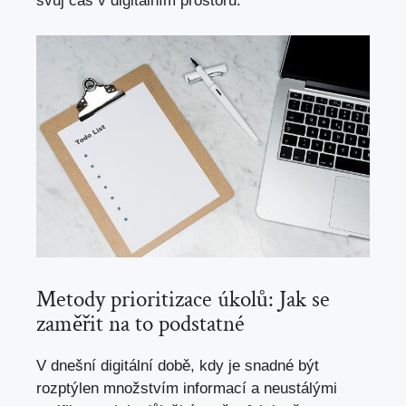
svůj čas v digitálním prostoru.
Metody prioritizace úkolů: Jak se
zaměřit na to podstatné
V dnešní digitální době, kdy je snadné být
rozptýlen množstvím informací a neustálými