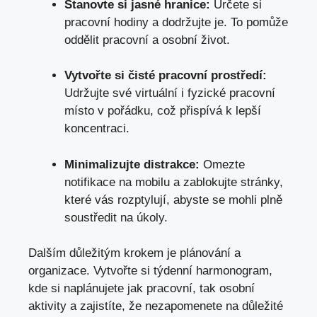
Stanovte si jasné hranice:
Určete si
pracovní hodiny a dodržujte je. To pomůže
oddělit pracovní a osobní život.
Vytvořte si čisté pracovní prostředí:
Udržujte své virtuální i fyzické pracovní
místo v pořádku, což přispívá k lepší
koncentraci.
Minimalizujte distrakce:
Omezte
notifikace na mobilu a zablokujte stránky,
které vás rozptylují, abyste se mohli plně
soustředit na úkoly.
Dalším důležitým krokem je plánování a
organizace. Vytvořte si týdenní harmonogram,
kde si naplánujete jak pracovní, tak osobní
aktivity a zajistíte, že nezapomenete na důležité