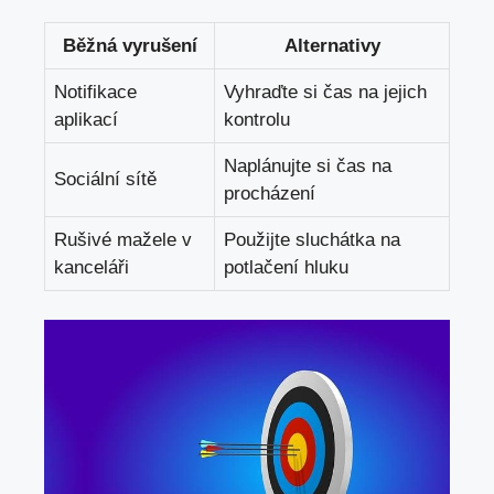
Běžná vyrušení
Alternativy
Notifikace
Vyhraďte si čas na jejich
aplikací
kontrolu
Naplánujte si čas na
Sociální sítě
procházení
Rušivé mažele v
Použijte sluchátka na
kanceláři
potlačení hluku