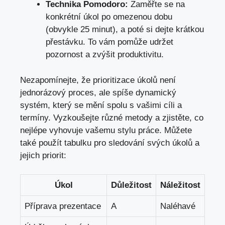
Technika Pomodoro:
Zaměřte se na
konkrétní úkol po omezenou dobu
(obvykle 25 minut), a poté si dejte krátkou
přestávku. To vám pomůže udržet
pozornost a zvýšit produktivitu.
Nezapomínejte, že prioritizace úkolů není
jednorázový proces, ale spíše dynamický
systém, který se mění spolu s vašimi cíli a
termíny. Vyzkoušejte různé metody a zjistěte, co
nejlépe vyhovuje vašemu stylu práce
. Můžete
také použít tabulku pro sledování svých úkolů a
jejich priorit:
Úkol
Důležitost
Náležitost
Příprava prezentace
A
Naléhavé