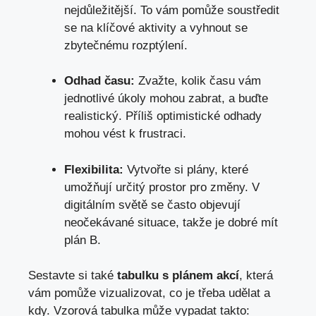
nejdůležitější. To vám pomůže soustředit
se na klíčové aktivity a vyhnout se
zbytečnému rozptýlení.
Odhad času:
Zvažte, kolik času vám
jednotlivé úkoly mohou zabrat, a buďte
realistický. Příliš optimistické odhady
mohou vést k frustraci.
Flexibilita:
Vytvořte si plány, které
umožňují určitý prostor pro změny. V
digitálním světě se často objevují
neočekávané situace, takže je dobré mít
plán B.
Sestavte si také
tabulku s plánem akcí
, která
vám pomůže vizualizovat, co je třeba udělat a
kdy. Vzorová tabulka může vypadat takto: