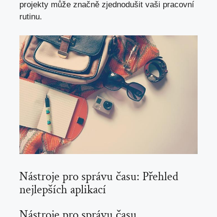
projekty může značně zjednodušit vaši pracovní
rutinu.
Nástroje pro správu času: Přehled
nejlepších aplikací
Nástroje pro správu času