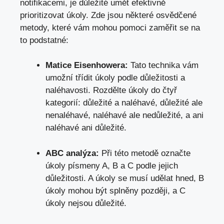
notifikacemi, je důležité umět efektivně
prioritizovat úkoly. Zde jsou některé osvědčené
metody, které vám mohou pomoci zaměřit se na
to podstatné:
Matice Eisenhowera:
Tato technika vám
umožní třídit úkoly podle důležitosti a
naléhavosti. Rozdělte úkoly do čtyř
kategorií: důležité a naléhavé, důležité ale
nenaléhavé, naléhavé ale nedůležité, a ani
naléhavé ani důležité.
ABC analýza:
Při této metodě označte
úkoly písmeny A, B a C podle jejich
důležitosti. A úkoly se musí udělat hned, B
úkoly mohou být splněny později, a C
úkoly nejsou důležité.