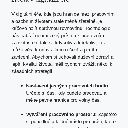
V digitální éře, kde jsou hranice mezi pracovním
a osobním životem stále méně zřetelné, je
klíčové najít správnou rovnováhu. Technologie
nás nabízí neomezený přístup k pracovním
záležitostem takřka kdykoliv a kdekoliv, což
může vést k neustálému rušení a pocitu
zahlcení. Abychom si uchovali duševní zdraví a
lepší kvalitu života, měli bychom zvážit několik
zásadních strategií:
Nastavení jasných pracovních hodin:
Určete si čas, kdy budete pracovat, a
mějte pevné hranice pro volný čas.
Vytváření pracovního prostoru:
Zajistěte
si pohodlné a klidné místo pro práci, které