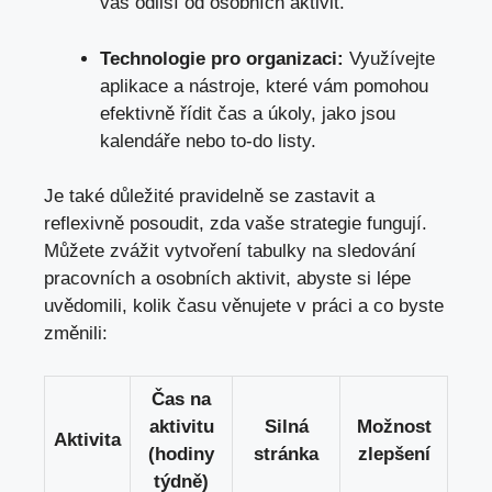
vás odliší od osobních aktivit.
Technologie pro organizaci:
Využívejte
aplikace a nástroje, které vám pomohou
efektivně řídit čas a úkoly, jako jsou
kalendáře nebo to-do listy.
Je také důležité pravidelně se zastavit a
reflexivně posoudit, zda vaše strategie fungují.
Můžete zvážit vytvoření tabulky na sledování
pracovních a osobních aktivit, abyste si lépe
uvědomili, kolik času věnujete v práci a co byste
změnili:
Čas na
aktivitu
Silná
Možnost
Aktivita
(hodiny
stránka
zlepšení
týdně)