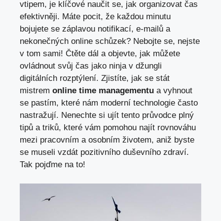
vtipem, je klíčové naučit se, jak organizovat čas
efektivněji. Máte pocit, že každou minutu
bojujete se záplavou notifikací, e-mailů a
nekonečných online schůzek? Nebojte se, nejste
v tom sami! Čtěte dál a objevte, jak můžete
ovládnout svůj čas jako ninja v džungli
digitálních rozptýlení. Zjistíte, jak se stát
mistrem
online time managementu
a vyhnout
se pastím, které nám moderní technologie často
nastražují. Nenechte si ujít tento průvodce plný
tipů a triků, které vám pomohou najít rovnováhu
mezi pracovním a osobním životem, aniž byste
se museli vzdát pozitivního duševního zdraví.
Tak pojďme na to!