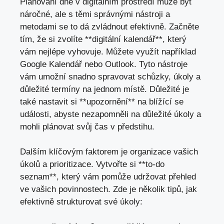
Plánování dne v digitálním prostředí může být
náročné, ale s těmi správnými nástroji a
metodami se to dá zvládnout efektivně. Začněte
tím, že si zvolíte **digitální kalendář**, který
vám nejlépe vyhovuje. Můžete využít například
Google Kalendář nebo Outlook. Tyto nástroje
vám umožní snadno spravovat schůzky, úkoly a
důležité termíny na jednom místě. Důležité je
také nastavit si **upozornění** na blížící se
události, abyste nezapomněli na důležité úkoly a
mohli plánovat svůj čas v předstihu.
Dalším klíčovým faktorem je organizace vašich
úkolů a prioritizace. Vytvořte si **to-do
seznam**, který vám pomůže udržovat přehled
ve vašich povinnostech. Zde je několik tipů, jak
efektivně strukturovat své úkoly: