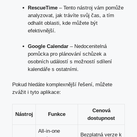
RescueTime
– Tento nástroj vám pomůže
analyzovat, jak trávíte svůj čas, a tím
odhalit oblasti, kde můžete být
efektivnější.
Google Calendar
– Nedocenitelná
pomůcka pro plánování schůzek a
osobních událostí s možností sdílení
kalendáře s ostatními.
Pokud hledáte komplexnější řešení, můžete
zvážit i tyto aplikace:
Cenová
Nástroj
Funkce
dostupnost
All-in-one
Bezplatná verze k