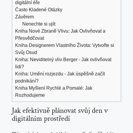
digitální éře
Často Kladené Otázky
Závěrem
Nenechte si ujít:
Kniha Nové Zbraně Vlivu: Jak Ovlivňovat a
Přesvědčovat
Kniha Designerem Vlastního Života: Vytvořte si
Svůj Osud
Kniha: Neviditelný vliv Berger - Jak ovlivňovat
lidi?
Kniha: Umění rozjezdu - Jak úspěšně začít
podnikání?
Kniha Myšlení Rychlé a Pomalé: Jak
Rozhodujeme
Jak efektivně plánovat svůj den v
digitálním prostředí