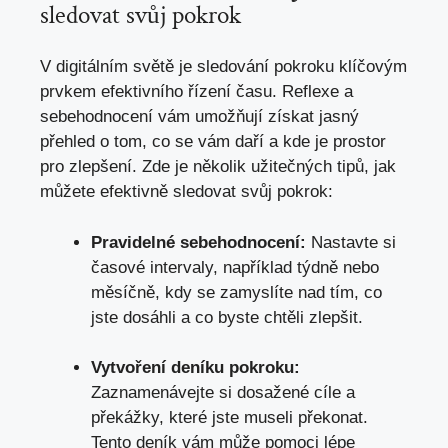
sledovat svůj pokrok
V digitálním světě je sledování pokroku klíčovým
prvkem efektivního řízení času. Reflexe a
sebehodnocení vám umožňují získat jasný
přehled o tom, co se vám daří a kde je prostor
pro zlepšení. Zde je několik užitečných tipů, jak
můžete efektivně sledovat svůj pokrok:
Pravidelné sebehodnocení:
Nastavte si
časové intervaly, například týdně nebo
měsíčně, kdy se zamyslíte nad tím, co
jste dosáhli a co byste chtěli zlepšit.
Vytvoření deníku pokroku:
Zaznamenávejte si dosažené cíle a
překážky, které jste museli překonat.
Tento deník vám může pomoci lépe