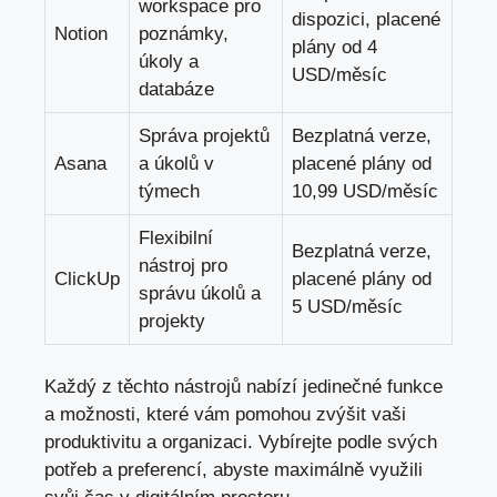
workspace pro
dispozici, placené
Notion
poznámky,
plány od 4
úkoly a
USD/měsíc
databáze
Správa projektů
Bezplatná verze,
Asana
a úkolů v
placené plány od
týmech
10,99 USD/měsíc
Flexibilní
Bezplatná verze,
nástroj pro
ClickUp
placené plány od
správu úkolů a
5 USD/měsíc
projekty
Každý z těchto nástrojů nabízí jedinečné funkce
a možnosti, které vám pomohou zvýšit vaši
produktivitu a organizaci. Vybírejte podle svých
potřeb a preferencí, abyste maximálně využili