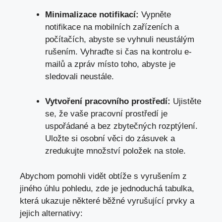
Minimalizace notifikací:
Vypněte
notifikace na mobilních zařízeních a
počítačích, abyste se vyhnuli neustálým
rušením. Vyhraďte si čas na kontrolu e-
mailů a zpráv místo toho, abyste je
sledovali neustále.
Vytvoření pracovního prostředí:
Ujistěte
se, že vaše pracovní prostředí je
uspořádané a bez zbytečných rozptýlení.
Uložte si osobní věci do zásuvek a
zredukujte množství položek na stole.
Abychom pomohli vidět obtíže s vyrušením z
jiného úhlu pohledu, zde je jednoduchá tabulka,
která ukazuje některé běžné vyrušující prvky a
jejich alternativy: